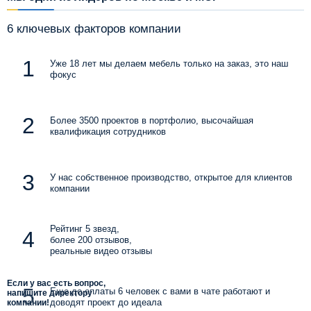
6 ключевых факторов компании
Уже 18 лет мы делаем мебель только на заказ, это наш
фокус
Более 3500 проектов в портфолио, высочайшая
квалификация сотрудников
У нас собственное производство, открытое для клиентов
компании
Рейтинг 5 звезд,
более 200 отзывов,
реальные видео отзывы
Если у вас есть вопрос,
Еще до оплаты 6 человек с вами в чате работают и
напишите директору
доводят проект до идеала
компании!