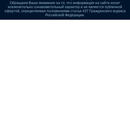
Обращаем Ваше внимание на то, что информация на сайте носит
исключительно ознакомительный характер и не является публичной
офертой, определяемая положениями статьи 437 Гражданского кодекса
Российской Федерации.