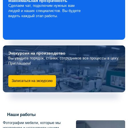
Максимальная
прозрачность
Сделаем чат, подключим нужных вам
людей и наших специалистов. Вы будете
видеть каждый этап работы.
Экскурсия
на производство
Вы увидите порядок, станки, сотрудников все процессы в цеху.
Приглашаем!
Записаться на экскурсию
Наши работы
Фотографии мебели, которые мы
изготовили и установили нашим