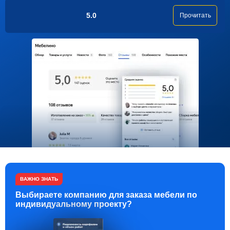
5.0
Прочитать
ВАЖНО ЗНАТЬ
Выбираете компанию для заказа мебели по
индивидуальному проекту?