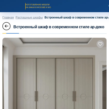
ИЗГОТОВЛЕНИЕ МЕБЕЛИ
НА ЗАКАЗ В МОСКВЕ И МО
Главная
Распашные шкафы
Встроенный шкаф в современном стиле ар-
Встроенный шкаф в современном стиле ар-деко
Заказать звонок
Каталог мебели на заказ
О компании
Оплата и доставка
Рассрочка и кредит