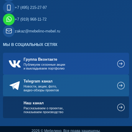
+7 (495) 215-27-97
+7 (919) 968-11-72
zakaz@mebelino-mebel.ru
МЫ В СОЦИАЛЬНЫХ СЕТЯХ
Группа Вконтакте
Публикуем сезонные акции
и выкладываем портфолио
Telegram канал
Новости, акции, фото,
видео-обзоры проектов
Наш канал
Рассказываем о проектах,
показываем производство
2026 © Мебелино. Все права защищены.