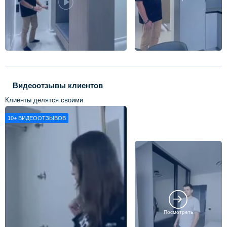
Видеоотзывы клиентов
Клиенты делятся своими
впечатлениями о нашей работе
10+
ВИДЕООТЗЫВОВ
Посмотреть