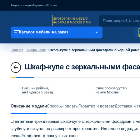
Акции и скидки
Гарантия
Статьи
ИЗГОТОВЛЕНИЕ МЕБЕЛИ
НА ЗАКАЗ В МОСКВЕ И МО
Каталог мебели на заказ
Главная
Шкафы-купе
Шкаф-купе с зеркальными фасадами в черной раме
Шкаф-купе с зеркальными фаса
Высший рейтинг,
Свое производство
на Яндексе 5 звезд
на юге Москвы
Описание модели
Способы оплаты
Гарантия и возврат
Доставка и с
Элегантный трёхдверный шкаф-купе с зеркальными фасадами в ч
глубину и визуально расширяет пространство. Идеально подходит 
создаёт эффект французских окон.