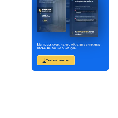
Мы подскажем, на что обратить внимание,
чтобы не вас не обманули.
Скачать памятку