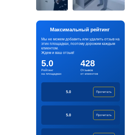
Максимальный рейтинг
Мы не можем добавить или удалить отзыв на
этих площадках, поэтому дорожим каждым
клиентом.
Ждем и ваш отзыв!
5.0
428
Рейтинг
Отзывов
на площадках
от клиентов
5.0
Прочитать
5.0
Прочитать