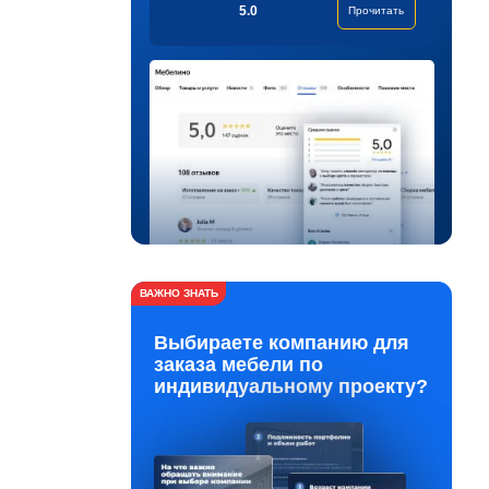
5.0
Прочитать
ВАЖНО ЗНАТЬ
Выбираете компанию для
заказа мебели по
индивидуальному проекту?