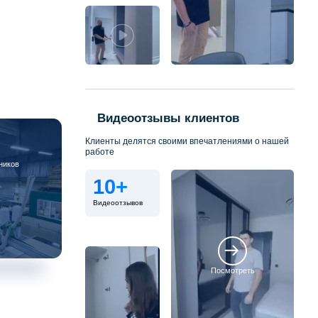
Видеоотзывы клиентов
Клиенты делятся своими впечатлениями о нашей
работе
ников
10+
Видеоотзывов
Посмотреть