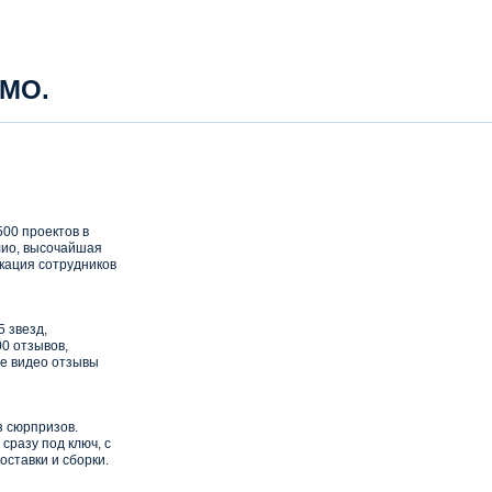
 МО.
00 проектов в
ио, высочайшая
кация сотрудников
5 звезд,
0 отзывов,
е видео отзывы
з сюрпризов.
сразу под ключ, с
оставки и сборки.