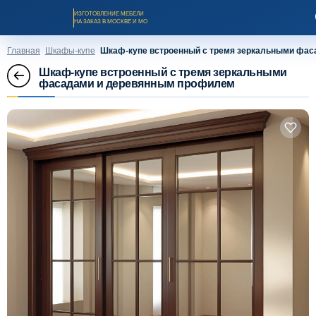
ИЗГОТОВЛЕНИЕ МЕБЕЛИ
НА ЗАКАЗ В МОСКВЕ И МО
Главная
Шкафы-купе
Шкаф-купе встроенный с тремя зеркальными фа
Шкаф-купе встроенный с тремя зеркальными
фасадами и деревянным профилем
Заказать звонок
Каталог мебели на заказ
О компании
Оплата и доставка
Рассрочка и кредит