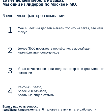
18 лет делаем мебель на заказ.
Мы одни из лидеров по Москве и МО.
6 ключевых факторов компании
Уже 18 лет мы делаем мебель только на заказ, это наш
фокус
Более 3500 проектов в портфолио, высочайшая
квалификация сотрудников
У нас собственное производство, открытое для клиентов
компании
Рейтинг 5 звезд,
более 200 отзывов,
реальные видео отзывы
Если у вас есть вопрос,
Еще до оплаты 6 человек с вами в чате работают и
напишите директору