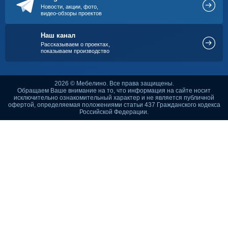
Новости, акции, фото,
видео-обзоры проектов
Наш канал
Рассказываем о проектах,
показываем производство
2026 © Мебелино. Все права защищены.
Обращаем Ваше внимание на то, что информация на сайте носит
исключительно ознакомительный характер и не является публичной
офертой, определяемая положениями статьи 437 Гражданского кодекса
Российской Федерации.