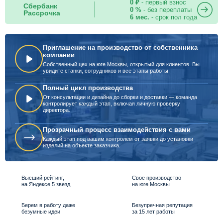
0 ₽
- первый взнос
Сбербанк
0 %
- без переплаты
Рассрочка
6 мес.
- срок пол года
Приглашение на производство от собственника
компании
Собственный цех на юге Москвы, открытый для клиентов. Вы
увидите станки, сотрудников и все этапы работы.
Полный цикл производства
От консультации и дизайна до сборки и доставки — команда
контролирует каждый этап, включая личную проверку
директора.
Прозрачный процесс взаимодействия с вами
Каждый этап под вашим контролем от заявки до установки
изделий на объекте заказчика.
Высший рейтинг,
Свое производство
на Яндексе 5 звезд
на юге Москвы
Берем в работу даже
Безупречная репутация
безумные идеи
за 15 лет работы