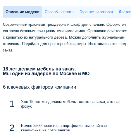
Описание модели
Способы оплаты
Гарантия и возврат
Достав
Современный красивый трехдверный шкаф для спальни. Оформлен
согласно базовым принципам «минимализма». Органично сочетается
с кроватью из натурального дерева. Можно дополнить журнальным
столиком. Подойдет для просторной квартиры. Изготавливается под
заказ.
18 лет делаем мебель на заказ.
Мы одни из лидеров по Москве и МО.
6 ключевых факторов компании
Уже 18 лет мы делаем мебель только на заказ, это наш
фокус
Более 3500 проектов в портфолио, высочайшая
квалификация сотрудников