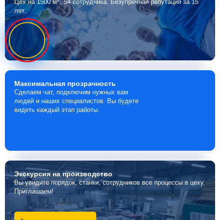
Цех на 1500 м
, 54 сотрудника.
Безупречная репутация за 15
Мебелино
лет.
Максимальная
прозрачность
Сделаем чат, подключим нужных вам
людей и наших специалистов. Вы будете
видеть каждый этап работы.
Экскурсия
на производство
Вы увидите порядок, станки, сотрудников все процессы в цеху.
Приглашаем!