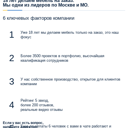
18 лет делаем мебель на заказ.
Мы одни из лидеров по Москве и МО.
6 ключевых факторов компании
Уже 18 лет мы делаем мебель только на заказ, это наш
фокус
Более 3500 проектов в портфолио, высочайшая
квалификация сотрудников
У нас собственное производство, открытое для клиентов
компании
Рейтинг 5 звезд,
более 200 отзывов,
реальные видео отзывы
Если у вас есть вопрос,
Еще до оплаты 6 человек с вами в чате работают и
напишите директору