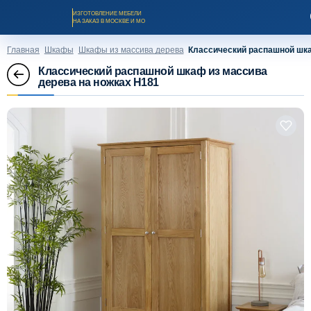
ИЗГОТОВЛЕНИЕ МЕБЕЛИ
НА ЗАКАЗ В МОСКВЕ И МО
Главная
Шкафы
Шкафы из массива дерева
Классический распашной шка
Классический распашной шкаф из массива
дерева на ножках H181
Заказать звонок
Каталог мебели на заказ
О компании
Оплата и доставка
Рассрочка и кредит