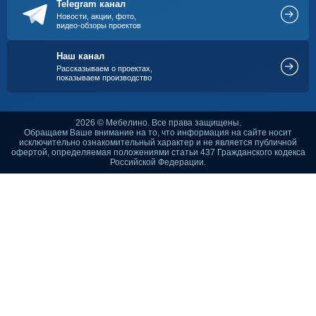
Telegram канал
Новости, акции, фото,
видео-обзоры проектов
Наш канал
Рассказываем о проектах,
показываем производство
2026 © Мебелино. Все права защищены.
Обращаем Ваше внимание на то, что информация на сайте носит
исключительно ознакомительный характер и не является публичной
офертой, определяемая положениями статьи 437 Гражданского кодекса
Российской Федерации.