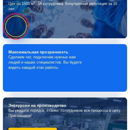
2
Цех на 1500 м
, 54 сотрудника.
Безупречная репутация за 15
Мебелино
лет.
Максимальная
прозрачность
Сделаем чат, подключим нужных вам
людей и наших специалистов. Вы будете
видеть каждый этап работы.
Экскурсия
на производство
Вы увидите порядок, станки, сотрудников все процессы в цеху.
Приглашаем!