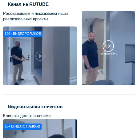
Канал на RUTUBE
Рассказываем и показываем наши
реализованные проекты
100+
ВИДЕОРОЛИКОВ
Посмотреть
Видеоотзывы клиентов
Клиенты делятся своими
впечатлениями о нашей работе
10+
ВИДЕООТЗЫВОВ