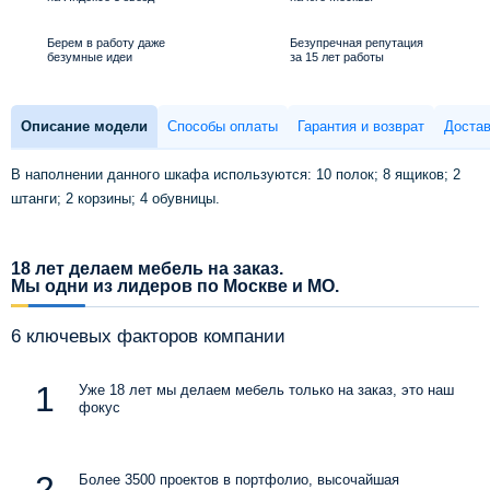
Берем в работу даже
Безупречная репутация
безумные идеи
за 15 лет работы
Описание модели
Способы оплаты
Гарантия и возврат
Достав
В наполнении данного шкафа используются: 10 полок; 8 ящиков; 2
штанги; 2 корзины; 4 обувницы.
18 лет делаем мебель на заказ.
Мы одни из лидеров по Москве и МО.
6 ключевых факторов компании
Уже 18 лет мы делаем мебель только на заказ, это наш
фокус
Более 3500 проектов в портфолио, высочайшая