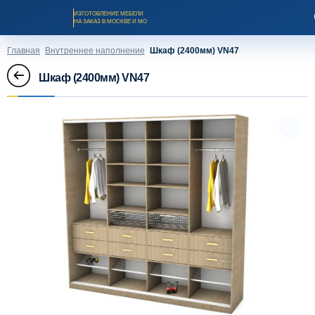
ИЗГОТОВЛЕНИЕ МЕБЕЛИ
НА ЗАКАЗ В МОСКВЕ И МО
Главная
Внутреннее наполнение
Шкаф (2400мм) VN47
Шкаф (2400мм) VN47
Заказать звонок
Каталог мебели на заказ
О компании
Оплата и доставка
Рассрочка и кредит