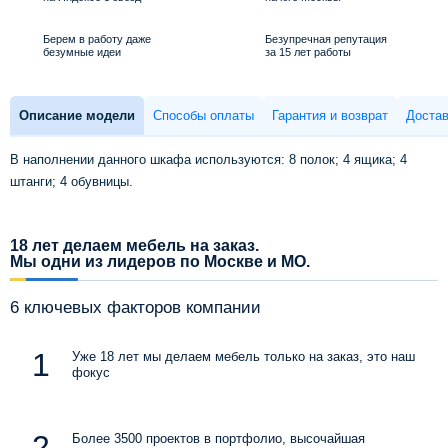
Берем в работу даже
Безупречная репутация
безумные идеи
за 15 лет работы
Описание модели
Способы оплаты
Гарантия и возврат
Достав
В наполнении данного шкафа используются: 8 полок; 4 ящика; 4
штанги; 4 обувницы.
18 лет делаем мебель на заказ.
Мы одни из лидеров по Москве и МО.
6 ключевых факторов компании
Уже 18 лет мы делаем мебель только на заказ, это наш
фокус
Более 3500 проектов в портфолио, высочайшая