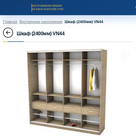
ИЗГОТОВЛЕНИЕ МЕБЕЛИ
НА ЗАКАЗ В МОСКВЕ И МО
Главная
Внутреннее наполнение
Шкаф (2400мм) VN44
Шкаф (2400мм) VN44
Заказать звонок
Каталог мебели на заказ
О компании
Оплата и доставка
Рассрочка и кредит