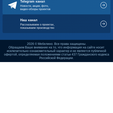
Telegram канал
Новости, акции, фото,
видео-обзоры проектов
Наш канал
Рассказываем о проектах,
показываем производство
2026 © Мебелино. Все права защищены.
Обращаем Ваше внимание на то, что информация на сайте носит
исключительно ознакомительный характер и не является публичной
офертой, определяемая положениями статьи 437 Гражданского кодекса
Российской Федерации.