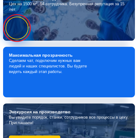
2
Цех на 1500 м
, 54 сотрудника.
Безупречная репутация за 15
Мебелино
лет.
Максимальная
прозрачность
Сделаем чат, подключим нужных вам
людей и наших специалистов. Вы будете
видеть каждый этап работы.
Экскурсия
на производство
Вы увидите порядок, станки, сотрудников все процессы в цеху.
Приглашаем!