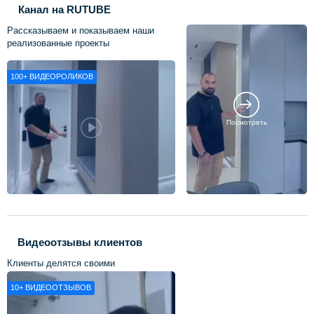
Канал на RUTUBE
Рассказываем и показываем наши
реализованные проекты
100+
ВИДЕОРОЛИКОВ
Посмотреть
Видеоотзывы клиентов
Клиенты делятся своими
впечатлениями о нашей работе
10+
ВИДЕООТЗЫВОВ