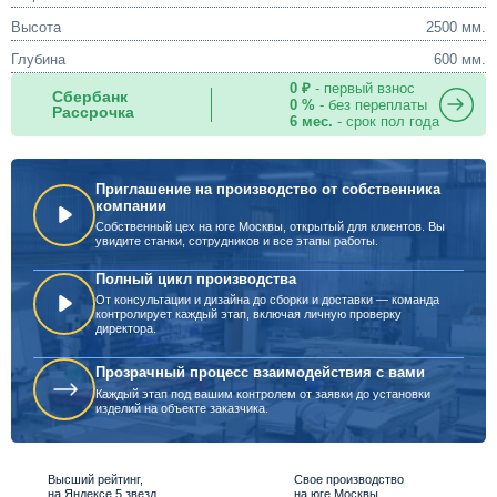
Высота
2500 мм.
Глубина
600 мм.
0 ₽
- первый взнос
Сбербанк
0 %
- без переплаты
Рассрочка
6 мес.
- срок пол года
Приглашение на производство от собственника
компании
Собственный цех на юге Москвы, открытый для клиентов. Вы
увидите станки, сотрудников и все этапы работы.
Полный цикл производства
От консультации и дизайна до сборки и доставки — команда
контролирует каждый этап, включая личную проверку
директора.
Прозрачный процесс взаимодействия с вами
Каждый этап под вашим контролем от заявки до установки
изделий на объекте заказчика.
Высший рейтинг,
Свое производство
на Яндексе 5 звезд
на юге Москвы