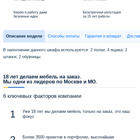
Берем в работу даже
Безупречная репутация
безумные идеи
за 15 лет работы
Описание модели
Способы оплаты
Гарантия и возврат
Достав
В наполнении данного шкафа используются: 2 полки; 4 ящика; 2
штанги; 2 обувницы.
18 лет делаем мебель на заказ.
Мы одни из лидеров по Москве и МО.
6 ключевых факторов компании
Уже 18 лет мы делаем мебель только на заказ, это наш
фокус
Более 3500 проектов в портфолио, высочайшая