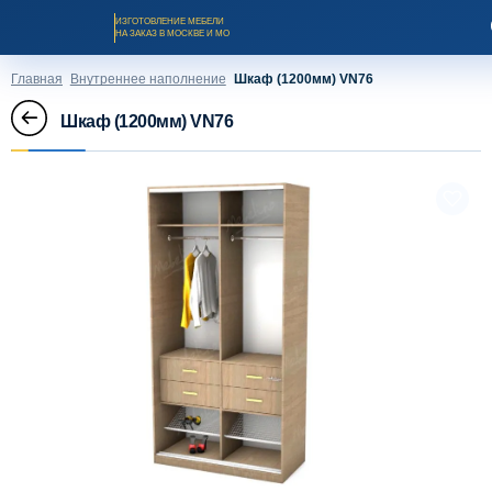
ИЗГОТОВЛЕНИЕ МЕБЕЛИ
НА ЗАКАЗ В МОСКВЕ И МО
Главная
Внутреннее наполнение
Шкаф (1200мм) VN76
Шкаф (1200мм) VN76
Заказать звонок
Каталог мебели на заказ
О компании
Оплата и доставка
Рассрочка и кредит