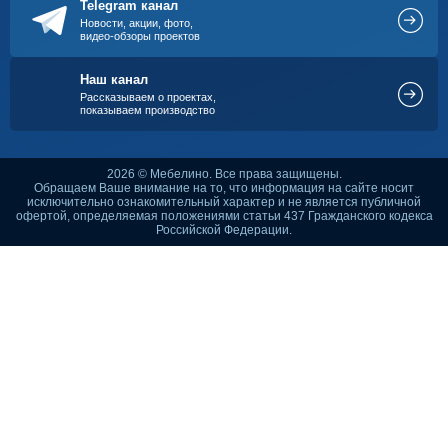
Telegram канал
Новости, акции, фото,
видео-обзоры проектов
Наш канал
Рассказываем о проектах,
показываем производство
2026 © Мебелино. Все права защищены.
Обращаем Ваше внимание на то, что информация на сайте носит
исключительно ознакомительный характер и не является публичной
офертой, определяемая положениями статьи 437 Гражданского кодекса
Российской Федерации.