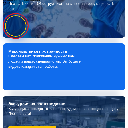
2
Цех на 1500 м
, 54 сотрудника.
Безупречная репутация за 15
Мебелино
лет.
Максимальная
прозрачность
Сделаем чат, подключим нужных вам
людей и наших специалистов. Вы будете
видеть каждый этап работы.
Экскурсия
на производство
Вы увидите порядок, станки, сотрудников все процессы в цеху.
Приглашаем!