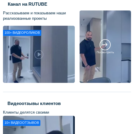
Канал на RUTUBE
Рассказываем и показываем наши
реализованные проекты
100+
ВИДЕОРОЛИКОВ
Посмотреть
Видеоотзывы клиентов
Клиенты делятся своими
впечатлениями о нашей работе
10+
ВИДЕООТЗЫВОВ