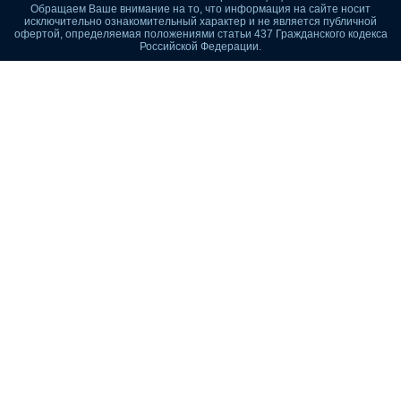
Обращаем Ваше внимание на то, что информация на сайте носит
исключительно ознакомительный характер и не является публичной
офертой, определяемая положениями статьи 437 Гражданского кодекса
Российской Федерации.