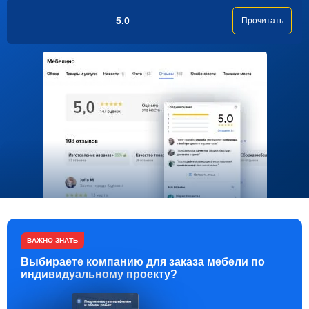
5.0
Прочитать
ВАЖНО ЗНАТЬ
Выбираете компанию для заказа мебели по
индивидуальному проекту?