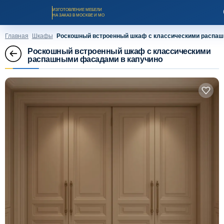
ИЗГОТОВЛЕНИЕ МЕБЕЛИ
НА ЗАКАЗ В МОСКВЕ И МО
Главная
Шкафы
Роскошный встроенный шкаф с классическими распаш
Роскошный встроенный шкаф с классическими
распашными фасадами в капучино
Заказать звонок
Каталог мебели на заказ
О компании
Оплата и доставка
Рассрочка и кредит