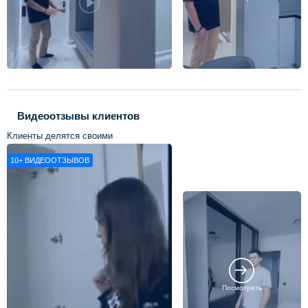
Видеоотзывы клиентов
Клиенты делятся своими
впечатлениями о нашей работе
10+
ВИДЕООТЗЫВОВ
Посмотреть