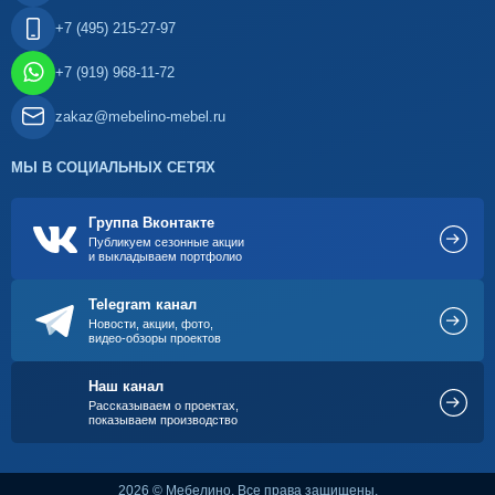
+7 (495) 215-27-97
+7 (919) 968-11-72
zakaz@mebelino-mebel.ru
МЫ В СОЦИАЛЬНЫХ СЕТЯХ
Группа Вконтакте
Публикуем сезонные акции
и выкладываем портфолио
Telegram канал
Новости, акции, фото,
видео-обзоры проектов
Наш канал
Рассказываем о проектах,
показываем производство
2026 © Мебелино. Все права защищены.