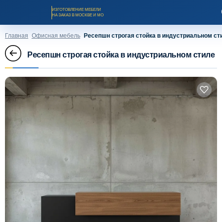
ИЗГОТОВЛЕНИЕ МЕБЕЛИ
НА ЗАКАЗ В МОСКВЕ И МО
Главная
Офисная мебель
Ресепшн строгая стойка в индустриальном ст
Ресепшн строгая стойка в индустриальном стиле
Заказать звонок
Каталог мебели на заказ
О компании
Оплата и доставка
Рассрочка и кредит