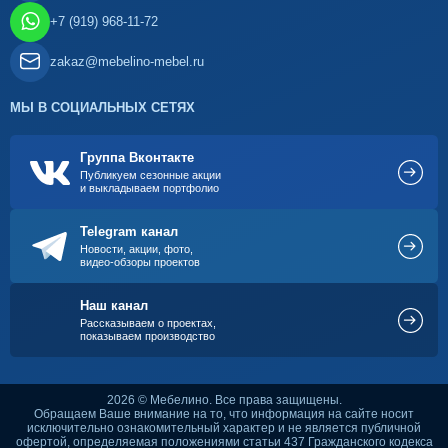
+7 (919) 968-11-72
zakaz@mebelino-mebel.ru
МЫ В СОЦИАЛЬНЫХ СЕТЯХ
Группа Вконтакте
Публикуем сезонные акции
и выкладываем портфолио
Telegram канал
Новости, акции, фото,
видео-обзоры проектов
Наш канал
Рассказываем о проектах,
показываем производство
2026 © Мебелино. Все права защищены.
Обращаем Ваше внимание на то, что информация на сайте носит
исключительно ознакомительный характер и не является публичной
офертой, определяемая положениями статьи 437 Гражданского кодекса