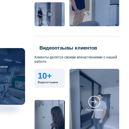
Видеоотзывы клиентов
Клиенты делятся своими впечатлениями о нашей
работе
ников
10+
Видеоотзывов
Посмотреть