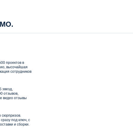
 МО.
00 проектов в
ио, высочайшая
кация сотрудников
5 звезд,
0 отзывов,
е видео отзывы
з сюрпризов.
сразу под ключ, с
оставки и сборки.