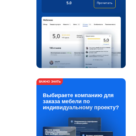
5.0
Прочитать
ВАЖНО ЗНАТЬ
Выбираете компанию для
заказа мебели по
индивидуальному проекту?