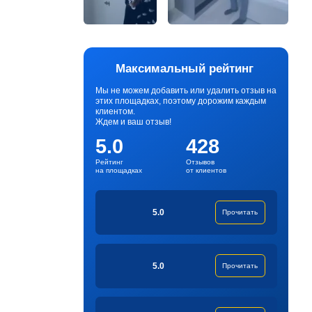
Максимальный рейтинг
Мы не можем добавить или удалить отзыв на
этих площадках, поэтому дорожим каждым
клиентом.
Ждем и ваш отзыв!
5.0
428
Рейтинг
Отзывов
на площадках
от клиентов
5.0
Прочитать
5.0
Прочитать