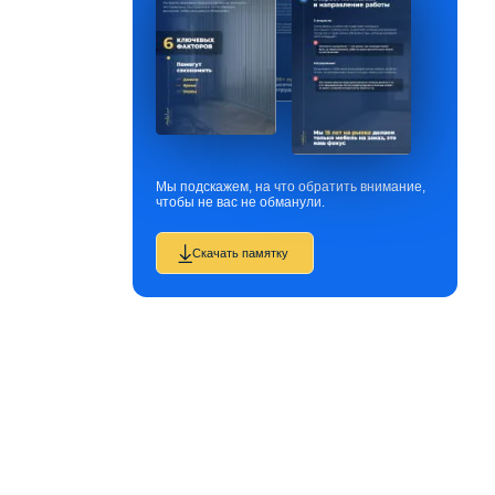
Мы подскажем, на что обратить внимание,
чтобы не вас не обманули.
Скачать памятку