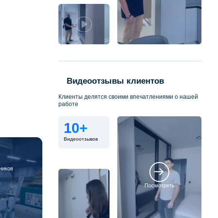
Видеоотзывы клиентов
Клиенты делятся своими впечатлениями о нашей
работе
10+
Видеоотзывов
ников
Посмотреть