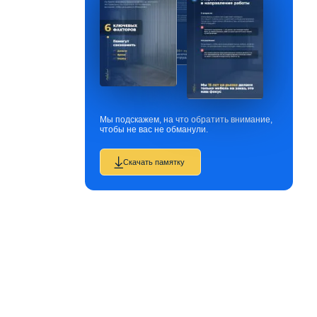
Мы подскажем, на что обратить внимание,
чтобы не вас не обманули.
Скачать памятку