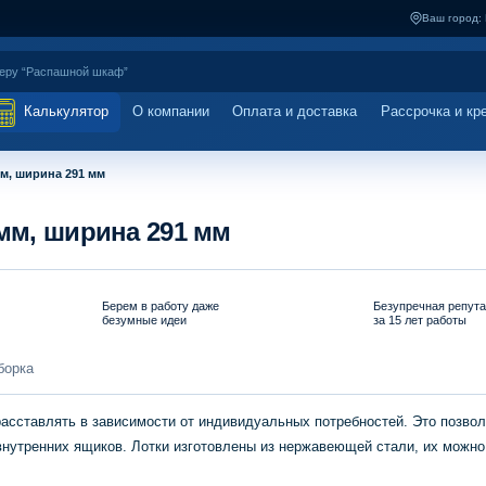
Ваш город:
Калькулятор
О компании
Оплата и доставка
Рассрочка и кр
мм, ширина 291 мм
 мм, ширина 291 мм
Берем в работу даже
Безупречная репут
безумные идеи
за 15 лет работы
борка
сставлять в зависимости от индивидуальных потребностей. Это позвол
нутренних ящиков. Лотки изготовлены из нержавеющей стали, их можно