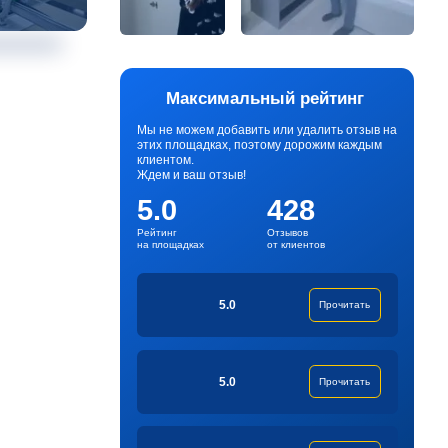
Максимальный рейтинг
Мы не можем добавить или удалить отзыв на
этих площадках, поэтому дорожим каждым
клиентом.
Ждем и ваш отзыв!
5.0
428
Рейтинг
Отзывов
на площадках
от клиентов
5.0
Прочитать
5.0
Прочитать