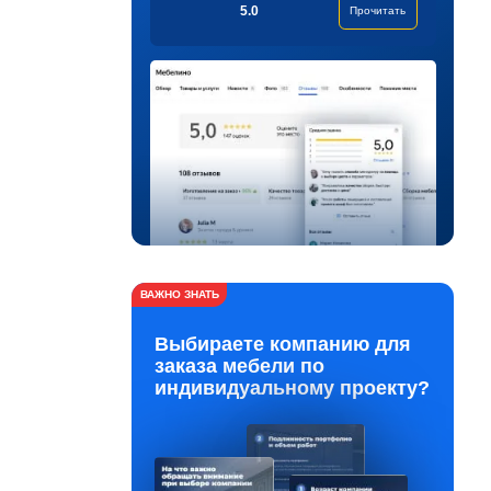
5.0
Прочитать
ВАЖНО ЗНАТЬ
Выбираете компанию для
заказа мебели по
индивидуальному проекту?