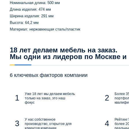
Номинальная длина: 500 мм
Длина изделия: 474 мм
Ширина изделия: 291 мм
Высота: 64,2 мм
Материал: нержавеющая сталь/пластик
18 лет делаем мебель на заказ.
Мы одни из лидеров по Москве и
6 ключевых факторов компании
Уже 18 лет мы делаем мебель
Более 35
только на заказ, это наш
портфол
фокус
квалифи
У нас собственное
Рейтинг 
производство, открытое для
более 20
клиентов компании
реальны