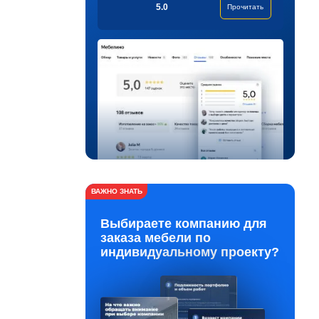
5.0
Прочитать
ВАЖНО ЗНАТЬ
Выбираете компанию для
заказа мебели по
индивидуальному проекту?