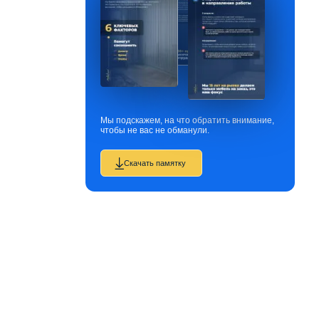
Мы подскажем, на что обратить внимание,
чтобы не вас не обманули.
Скачать памятку