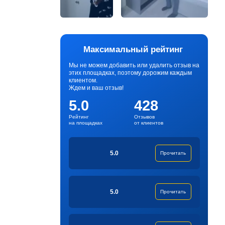
Максимальный рейтинг
Мы не можем добавить или удалить отзыв на
этих площадках, поэтому дорожим каждым
клиентом.
Ждем и ваш отзыв!
5.0
428
Рейтинг
Отзывов
на площадках
от клиентов
5.0
Прочитать
5.0
Прочитать