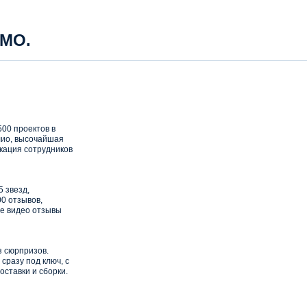
 МО.
00 проектов в
ио, высочайшая
кация сотрудников
5 звезд,
0 отзывов,
е видео отзывы
з сюрпризов.
сразу под ключ, с
оставки и сборки.