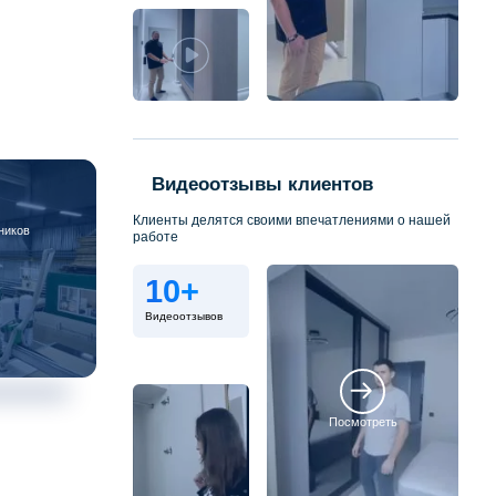
Видеоотзывы клиентов
Клиенты делятся своими впечатлениями о нашей
ников
работе
10+
Видеоотзывов
Посмотреть