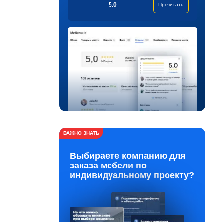
5.0
Прочитать
ВАЖНО ЗНАТЬ
Выбираете компанию для
заказа мебели по
индивидуальному проекту?