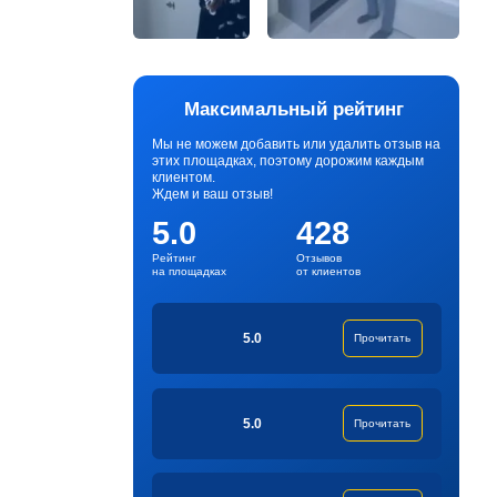
Максимальный рейтинг
Мы не можем добавить или удалить отзыв на
этих площадках, поэтому дорожим каждым
клиентом.
Ждем и ваш отзыв!
5.0
428
Рейтинг
Отзывов
на площадках
от клиентов
5.0
Прочитать
5.0
Прочитать