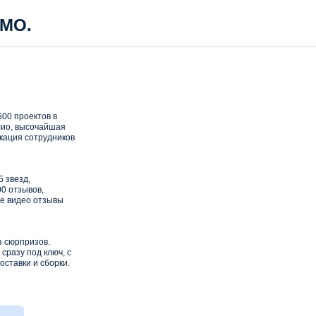
 МО.
00 проектов в
ио, высочайшая
кация сотрудников
5 звезд,
0 отзывов,
е видео отзывы
з сюрпризов.
сразу под ключ, с
оставки и сборки.