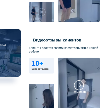
Видеоотзывы клиентов
ников
Клиенты делятся своими впечатлениями о нашей
работе
10+
Видеоотзывов
Посмотреть