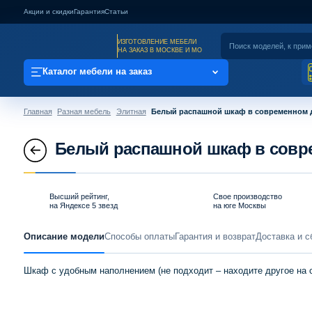
Акции и скидки
Гарантия
Статьи
ИЗГОТОВЛЕНИЕ МЕБЕЛИ
НА ЗАКАЗ В МОСКВЕ И МО
Каталог мебели на заказ
Главная
Разная мебель
Элитная
Белый распашной шкаф в современном 
Белый распашной шкаф в совр
Высший рейтинг,
Свое производство
на Яндексе 5 звезд
на юге Москвы
Описание модели
Способы оплаты
Гарантия и возврат
Доставка и с
Шкаф с удобным наполнением (не подходит – находите другое на 