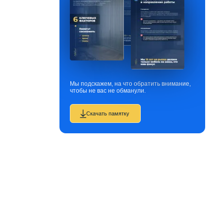
Мы подскажем, на что обратить внимание,
чтобы не вас не обманули.
Скачать памятку