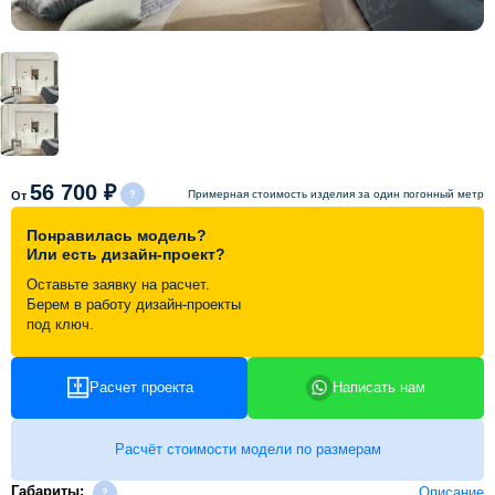
Схема работы
Акции и скидки
Портфолио
56 700 ₽
Примерная стоимость изделия за один погонный метр
От
Видеоотзывы
Понравилась модель?
Или есть дизайн-проект?
Оставьте заявку на расчет.
Статьи
Берем в работу дизайн-проекты
под ключ.
Контакты
Расчет проекта
Написать нам
Расчёт стоимости модели по размерам
Габариты:
Описание