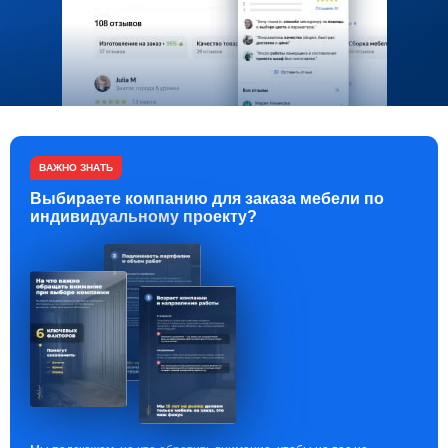
ВАЖНО ЗНАТЬ
Выбираете компанию для заказа мебели по
индивидуальному проекту?