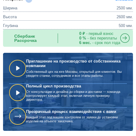
Ширина
2500 мм.
Высота
2600 мм.
Глубина
500 мм.
0 ₽
- первый взнос
Сбербанк
0 %
- без переплаты
Рассрочка
6 мес.
- срок пол года
Приглашение на производство от собственника
компании
Собственный цех на юге Москвы, открытый для клиентов. Вы
увидите станки, сотрудников и все этапы работы.
Полный цикл производства
От консультации и дизайна до сборки и доставки — команда
контролирует каждый этап, включая личную проверку
директора.
Прозрачный процесс взаимодействия с вами
Каждый этап под вашим контролем от заявки до установки
изделий на объекте заказчика.