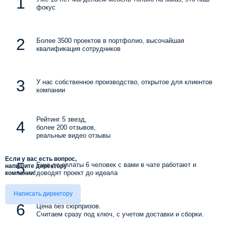
фокус
Более 3500 проектов в портфолио, высочайшая
квалификация сотрудников
У нас собственное производство, открытое для клиентов
компании
Рейтинг 5 звезд,
более 200 отзывов,
реальные видео отзывы
Если у вас есть вопрос,
Еще до оплаты 6 человек с вами в чате работают и
напишите директору
доводят проект до идеала
компании!
Написать директору
Цена без сюрпризов.
Считаем сразу под ключ, с учетом доставки и сборки.