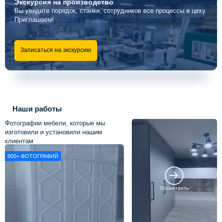
Экскурсия
на производство
Вы увидите порядок, станки, сотрудников все процессы в цеху.
Приглашаем!
Записаться на экскурсию
Наши работы
Фотографии мебели, которые мы
изготовили и установили нашим
клиентам
800+
ФОТОГРАФИЙ
Посмотреть