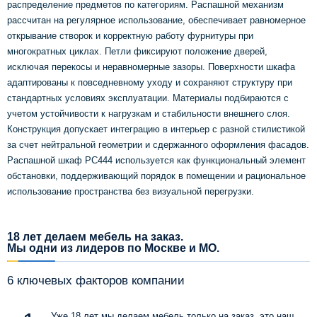
распределение предметов по категориям. Распашной механизм
рассчитан на регулярное использование, обеспечивает равномерное
открывание створок и корректную работу фурнитуры при
многократных циклах. Петли фиксируют положение дверей,
исключая перекосы и неравномерные зазоры. Поверхности шкафа
адаптированы к повседневному уходу и сохраняют структуру при
стандартных условиях эксплуатации. Материалы подбираются с
учетом устойчивости к нагрузкам и стабильности внешнего слоя.
Конструкция допускает интеграцию в интерьер с разной стилистикой
за счет нейтральной геометрии и сдержанного оформления фасадов.
Распашной шкаф PC444 используется как функциональный элемент
обстановки, поддерживающий порядок в помещении и рациональное
использование пространства без визуальной перегрузки.
18 лет делаем мебель на заказ.
Мы одни из лидеров по Москве и МО.
6 ключевых факторов компании
Уже 18 лет мы делаем мебель только на заказ, это наш