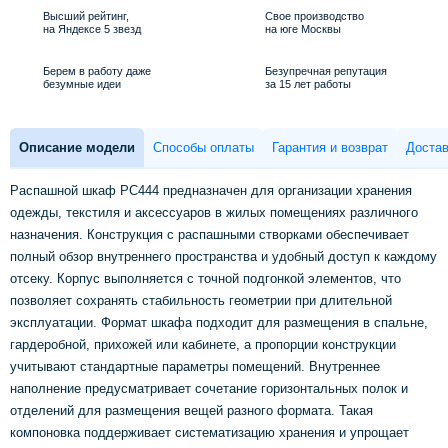
Высший рейтинг,
Свое производство
на Яндексе 5 звезд
на юге Москвы
Берем в работу даже
Безупречная репутация
безумные идеи
за 15 лет работы
Описание модели
Способы оплаты
Гарантия и возврат
Достав
Распашной шкаф PC444 предназначен для организации хранения
одежды, текстиля и аксессуаров в жилых помещениях различного
назначения. Конструкция с распашными створками обеспечивает
полный обзор внутреннего пространства и удобный доступ к каждому
отсеку. Корпус выполняется с точной подгонкой элементов, что
позволяет сохранять стабильность геометрии при длительной
эксплуатации. Формат шкафа подходит для размещения в спальне,
гардеробной, прихожей или кабинете, а пропорции конструкции
учитывают стандартные параметры помещений. Внутреннее
наполнение предусматривает сочетание горизонтальных полок и
отделений для размещения вещей разного формата. Такая
компоновка поддерживает систематизацию хранения и упрощает