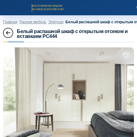
ИЗГОТОВЛЕНИЕ МЕБЕЛИ
НА ЗАКАЗ В МОСКВЕ И МО
Главная
Разная мебель
Элитная
Белый распашной шкаф с открытым от
Белый распашной шкаф с открытым отсеком и
вставками PC444
Заказать звонок
Каталог мебели на заказ
О компании
Оплата и доставка
Рассрочка и кредит