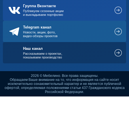
Группа Вконтакте
Публикуем сезонные акции
и выкладываем портфолио
Telegram канал
Новости, акции, фото,
видео-обзоры проектов
Наш канал
Рассказываем о проектах,
показываем производство
2026 © Мебелино. Все права защищены.
Обращаем Ваше внимание на то, что информация на сайте носит
исключительно ознакомительный характер и не является публичной
офертой, определяемая положениями статьи 437 Гражданского кодекса
Российской Федерации.