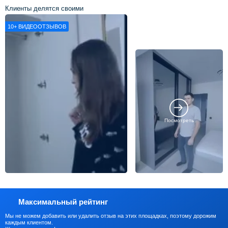
Клиенты делятся своими
впечатлениями о нашей работе
10+
ВИДЕООТЗЫВОВ
Посмотреть
Максимальный рейтинг
Мы не можем добавить или удалить отзыв на этих площадках, поэтому дорожим
каждым клиентом.