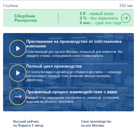
Глубина
550 мм.
0 ₽
- первый взнос
Сбербанк
0 %
- без переплаты
Рассрочка
6 мес.
- срок пол года
Приглашение на производство от собственника
компании
Собственный цех на юге Москвы, открытый для клиентов. Вы
увидите станки, сотрудников и все этапы работы.
Полный цикл производства
От консультации и дизайна до сборки и доставки — команда
контролирует каждый этап, включая личную проверку
директора.
Прозрачный процесс взаимодействия с вами
Каждый этап под вашим контролем от заявки до установки
изделий на объекте заказчика.
Высший рейтинг,
Свое производство
на Яндексе 5 звезд
на юге Москвы