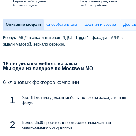
Берем в работу даже
Безупречная репутация
безумные идеи
за 15 лет работы
Описание модели
Способы оплаты
Гарантия и возврат
Достав
Корпус- МДФ в эмали матовой, ЛДСП "Egger" ; фасады - МДФ в
эмали матовой, зеркало серебро.
18 лет делаем мебель на заказ.
Мы одни из лидеров по Москве и МО.
6 ключевых факторов компании
Уже 18 лет мы делаем мебель только на заказ, это наш
фокус
Более 3500 проектов в портфолио, высочайшая
квалификация сотрудников