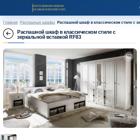
ИЗГОТОВЛЕНИЕ МЕБЕЛИ
НА ЗАКАЗ В МОСКВЕ И МО
Главная
Распашные шкафы
Распашной шкаф в классическом стиле с з
Распашной шкаф в классическом стиле с
зеркальной вставкой RF83
Заказать звонок
Каталог мебели на заказ
О компании
Оплата и доставка
Рассрочка и кредит