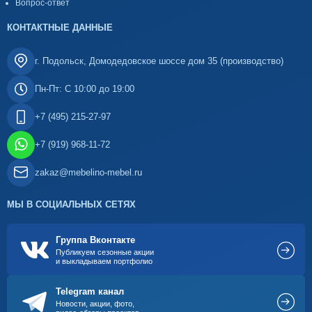
Вопрос-ответ
КОНТАКТНЫЕ ДАННЫЕ
г. Подольск, Домодедовское шоссе дом 35 (производство)
Пн-Пт: С 10:00 до 19:00
+7 (495) 215-27-97
+7 (919) 968-11-72
zakaz@mebelino-mebel.ru
МЫ В СОЦИАЛЬНЫХ СЕТЯХ
Группа Вконтакте
Публикуем сезонные акции
и выкладываем портфолио
Telegram канал
Новости, акции, фото,