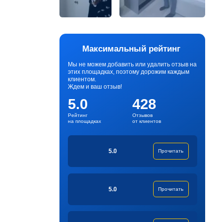
Максимальный рейтинг
Мы не можем добавить или удалить отзыв на
этих площадках, поэтому дорожим каждым
клиентом.
Ждем и ваш отзыв!
5.0
428
Рейтинг
Отзывов
на площадках
от клиентов
5.0
Прочитать
5.0
Прочитать