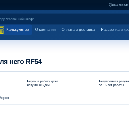
Ваш город:
Калькулятор
О компании
Оплата и доставка
Рассрочка и кр
я него RF54
Берем в работу даже
Безупречная репут
безумные идеи
за 15 лет работы
борка