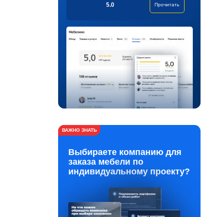
5.0
Прочитать
ВАЖНО ЗНАТЬ
Выбираете компанию для
заказа мебели по
индивидуальному проекту?