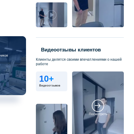
Видеоотзывы клиентов
ников
Клиенты делятся своими впечатлениями о нашей
работе
10+
Видеоотзывов
Посмотреть