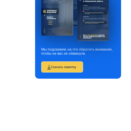
Мы подскажем, на что обратить внимание,
чтобы не вас не обманули.
Скачать памятку