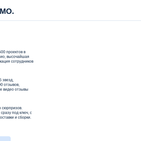
 МО.
00 проектов в
ио, высочайшая
кация сотрудников
5 звезд,
0 отзывов,
е видео отзывы
з сюрпризов.
сразу под ключ, с
оставки и сборки.