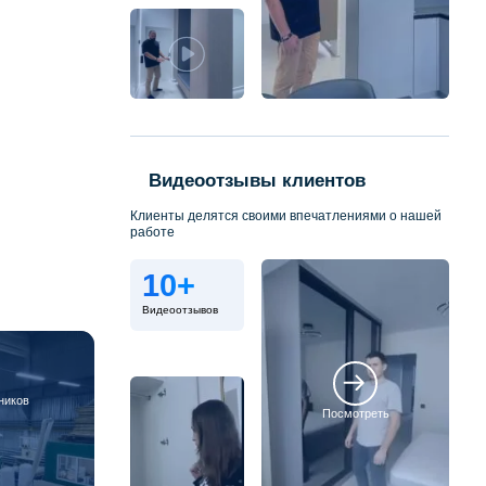
Видеоотзывы клиентов
Клиенты делятся своими впечатлениями о нашей
работе
10+
Видеоотзывов
ников
Посмотреть