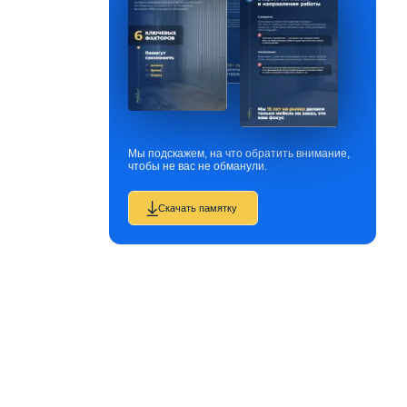
Мы подскажем, на что обратить внимание,
чтобы не вас не обманули.
Скачать памятку