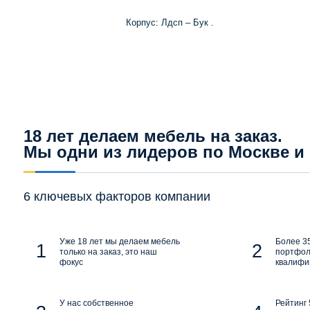
Корпус: Лдсп – Бук .
18 лет делаем мебель на заказ.
Мы одни из лидеров по Москве и
6 ключевых факторов компании
Уже 18 лет мы делаем мебель
Более 35
только на заказ, это наш
портфол
фокус
квалифи
У нас собственное
Рейтинг 