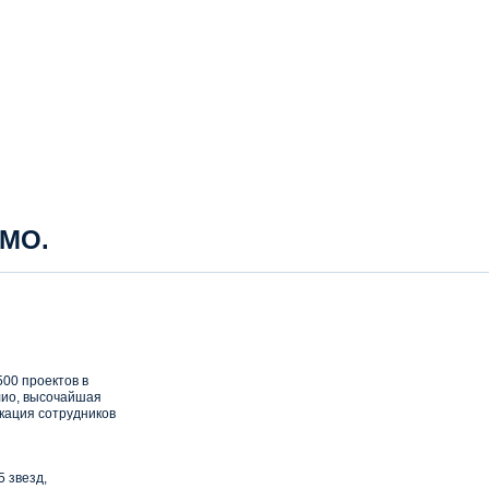
 МО.
00 проектов в
ио, высочайшая
кация сотрудников
5 звезд,