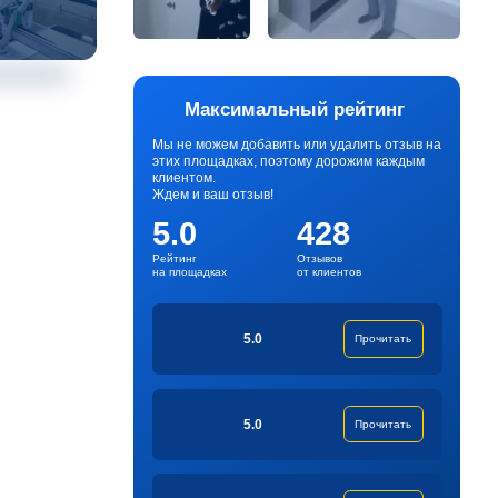
Максимальный рейтинг
Мы не можем добавить или удалить отзыв на
этих площадках, поэтому дорожим каждым
клиентом.
Ждем и ваш отзыв!
5.0
428
Рейтинг
Отзывов
на площадках
от клиентов
5.0
Прочитать
5.0
Прочитать