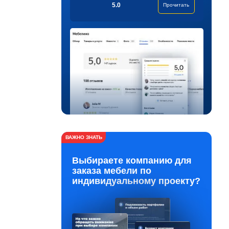
5.0
Прочитать
ВАЖНО ЗНАТЬ
Выбираете компанию для
заказа мебели по
индивидуальному проекту?