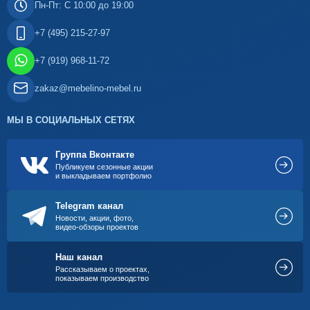
Пн-Пт: С 10:00 до 19:00
+7 (495) 215-27-97
+7 (919) 968-11-72
zakaz@mebelino-mebel.ru
МЫ В СОЦИАЛЬНЫХ СЕТЯХ
Группа Вконтакте
Публикуем сезонные акции
и выкладываем портфолио
Telegram канал
Новости, акции, фото,
видео-обзоры проектов
Наш канал
Рассказываем о проектах,
показываем производство