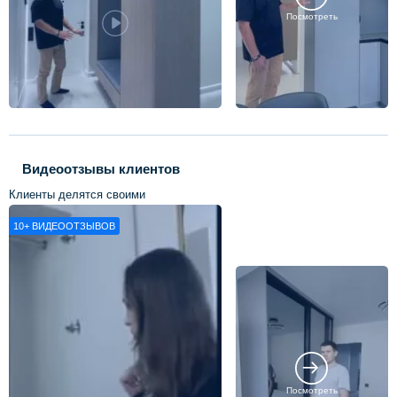
Посмотреть
Видеоотзывы клиентов
Клиенты делятся своими
впечатлениями о нашей работе
10+
ВИДЕООТЗЫВОВ
Посмотреть