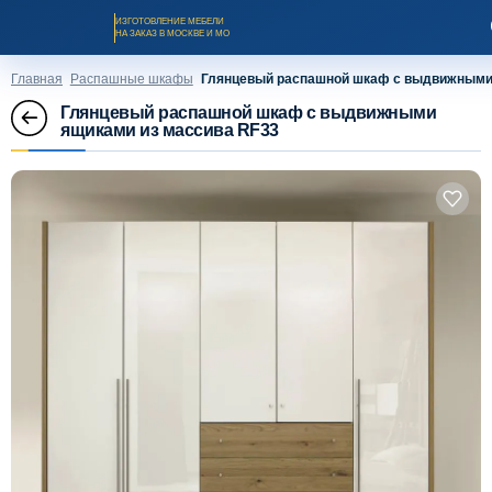
ИЗГОТОВЛЕНИЕ МЕБЕЛИ
НА ЗАКАЗ В МОСКВЕ И МО
Главная
Распашные шкафы
Глянцевый распашной шкаф с выдвижными 
Глянцевый распашной шкаф с выдвижными
ящиками из массива RF33
Заказать звонок
Каталог мебели на заказ
О компании
Оплата и доставка
Рассрочка и кредит