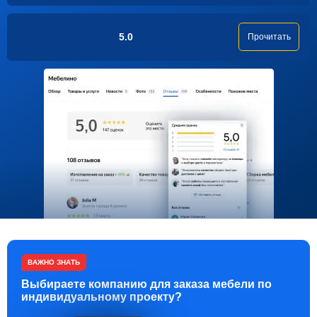
5.0
Прочитать
ВАЖНО ЗНАТЬ
Выбираете компанию для заказа мебели по
индивидуальному проекту?