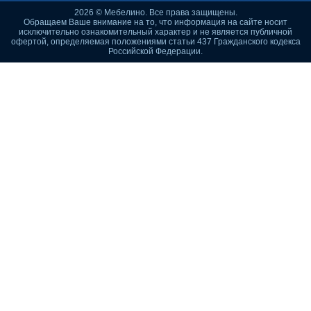
2026 © Мебелино. Все права защищены.
Обращаем Ваше внимание на то, что информация на сайте носит
исключительно ознакомительный характер и не является публичной
офертой, определяемая положениями статьи 437 Гражданского кодекса
Российской Федерации.