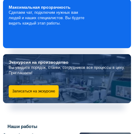
Максимальная
прозрачность
Сделаем чат, подключим нужных вам
людей и наших специалистов. Вы будете
видеть каждый этап работы.
Экскурсия
на производство
Вы увидите порядок, станки, сотрудников все процессы в цеху.
Приглашаем!
Записаться на экскурсию
Наши работы