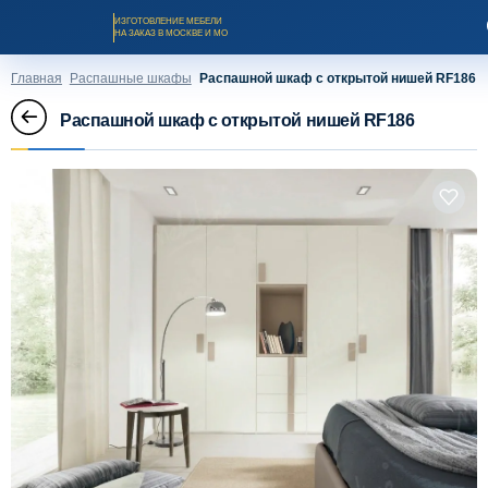
ИЗГОТОВЛЕНИЕ МЕБЕЛИ
НА ЗАКАЗ В МОСКВЕ И МО
Главная
Распашные шкафы
Распашной шкаф с открытой нишей RF186
Распашной шкаф с открытой нишей RF186
Заказать звонок
Каталог мебели на заказ
О компании
Оплата и доставка
Рассрочка и кредит