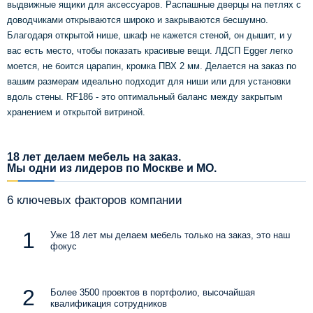
выдвижные ящики для аксессуаров. Распашные дверцы на петлях с
доводчиками открываются широко и закрываются бесшумно.
Благодаря открытой нише, шкаф не кажется стеной, он дышит, и у
вас есть место, чтобы показать красивые вещи. ЛДСП Egger легко
моется, не боится царапин, кромка ПВХ 2 мм. Делается на заказ по
вашим размерам идеально подходит для ниши или для установки
вдоль стены. RF186 - это оптимальный баланс между закрытым
хранением и открытой витриной.
18 лет делаем мебель на заказ.
Мы одни из лидеров по Москве и МО.
6 ключевых факторов компании
Уже 18 лет мы делаем мебель только на заказ, это наш
фокус
Более 3500 проектов в портфолио, высочайшая
квалификация сотрудников