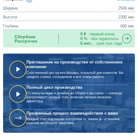
Ширина
2500 мм.
Высота
2300 мм.
Глубина
600 мм.
0 ₽
- первый взнос
Сбербанк
0 %
- без переплаты
Рассрочка
6 мес.
- срок пол года
Приглашение на производство от собственника
компании
Собственный цех на юге Москвы, открытый для клиентов. Вы
увидите станки, сотрудников и все этапы работы.
Полный цикл производства
От консультации и дизайна до сборки и доставки — команда
контролирует каждый этап, включая личную проверку
директора.
Прозрачный процесс взаимодействия с вами
Каждый этап под вашим контролем от заявки до установки
изделий на объекте заказчика.