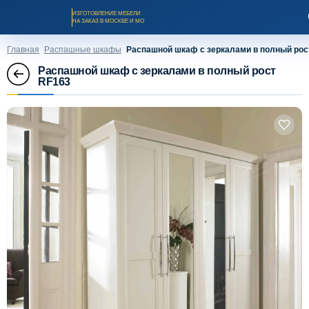
ИЗГОТОВЛЕНИЕ МЕБЕЛИ
НА ЗАКАЗ В МОСКВЕ И МО
Главная
Распашные шкафы
Распашной шкаф с зеркалами в полный рос
Распашной шкаф с зеркалами в полный рост
RF163
Заказать звонок
Каталог мебели на заказ
О компании
Оплата и доставка
Рассрочка и кредит