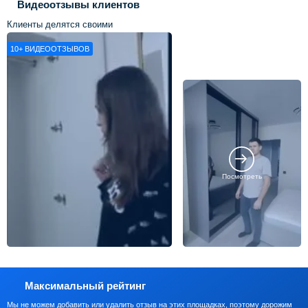
Видеоотзывы клиентов
Клиенты делятся своими
впечатлениями о нашей работе
10+
ВИДЕООТЗЫВОВ
Посмотреть
Максимальный рейтинг
Мы не можем добавить или удалить отзыв на этих площадках, поэтому дорожим