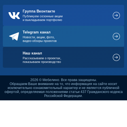
Группа Вконтакте
Публикуем сезонные акции
и выкладываем портфолио
Telegram канал
Новости, акции, фото,
видео-обзоры проектов
Наш канал
Рассказываем о проектах,
показываем производство
2026 © Мебелино. Все права защищены.
Обращаем Ваше внимание на то, что информация на сайте носит
исключительно ознакомительный характер и не является публичной
офертой, определяемая положениями статьи 437 Гражданского кодекса
Российской Федерации.