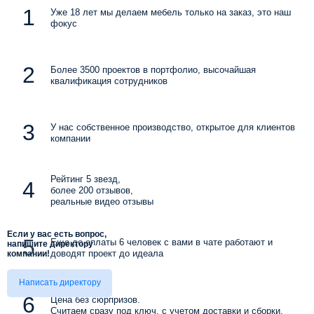
Уже 18 лет мы делаем мебель только на заказ, это наш
фокус
Более 3500 проектов в портфолио, высочайшая
квалификация сотрудников
У нас собственное производство, открытое для клиентов
компании
Рейтинг 5 звезд,
более 200 отзывов,
реальные видео отзывы
Если у вас есть вопрос,
Еще до оплаты 6 человек с вами в чате работают и
напишите директору
доводят проект до идеала
компании!
Написать директору
Цена без сюрпризов.
Считаем сразу под ключ, с учетом доставки и сборки.