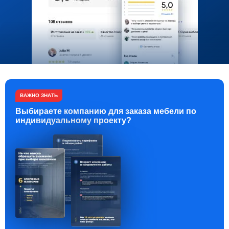
ВАЖНО ЗНАТЬ
Выбираете компанию для заказа мебели по
индивидуальному проекту?