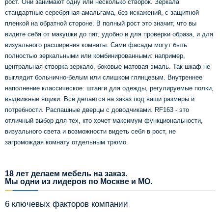
рост. Они занимают одну или несколько створок. Зеркала
стандартные серебряная амальгама, без искажений, с защитной
пленкой на обратной стороне. В полный рост это значит, что вы
видите себя от макушки до пят, удобно и для проверки образа, и для
визуального расширения комнаты. Сами фасады могут быть
полностью зеркальными или комбинированными: например,
центральная створка зеркало, боковые матовая эмаль. Так шкаф не
выглядит больнично-белым или слишком глянцевым. Внутреннее
наполнение классическое: штанги для одежды, регулируемые полки,
выдвижные ящики. Всё делается на заказ под ваши размеры и
потребности. Распашные дверцы с доводчиками. RF163 - это
отличный выбор для тех, кто хочет максимум функциональности,
визуального света и возможности видеть себя в рост, не
загромождая комнату отдельным трюмо.
18 лет делаем мебель на заказ.
Мы одни из лидеров по Москве и МО.
6 ключевых факторов компании