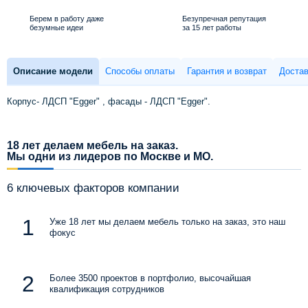
Берем в работу даже
Безупречная репутация
безумные идеи
за 15 лет работы
Описание модели
Способы оплаты
Гарантия и возврат
Достав
Корпус- ЛДСП "Egger" , фасады - ЛДСП "Egger".
18 лет делаем мебель на заказ.
Мы одни из лидеров по Москве и МО.
6 ключевых факторов компании
Уже 18 лет мы делаем мебель только на заказ, это наш
фокус
Более 3500 проектов в портфолио, высочайшая
квалификация сотрудников