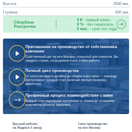
Высота
2500 мм.
Глубина
600 мм.
0 ₽
- первый взнос
Сбербанк
0 %
- без переплаты
Рассрочка
6 мес.
- срок пол года
Приглашение на производство от собственника
компании
Собственный цех на юге Москвы, открытый для клиентов. Вы
увидите станки, сотрудников и все этапы работы.
Полный цикл производства
От консультации и дизайна до сборки и доставки — команда
контролирует каждый этап, включая личную проверку
директора.
Прозрачный процесс взаимодействия с вами
Каждый этап под вашим контролем от заявки до установки
изделий на объекте заказчика.
Высший рейтинг,
Свое производство
на Яндексе 5 звезд
на юге Москвы