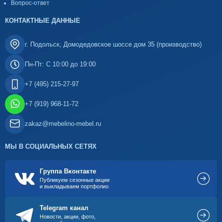
Вопрос-ответ
КОНТАКТНЫЕ ДАННЫЕ
г. Подольск, Домодедовское шоссе дом 35 (производство)
Пн-Пт: С 10:00 до 19:00
+7 (495) 215-27-97
+7 (919) 968-11-72
zakaz@mebelino-mebel.ru
МЫ В СОЦИАЛЬНЫХ СЕТЯХ
Группа Вконтакте
Публикуем сезонные акции
и выкладываем портфолио
Telegram канал
Новости, акции, фото,