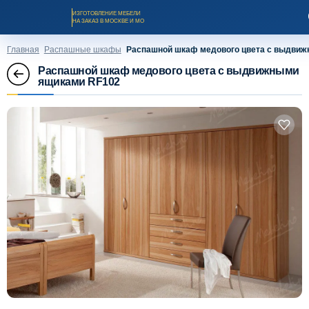
ИЗГОТОВЛЕНИЕ МЕБЕЛИ
НА ЗАКАЗ В МОСКВЕ И МО
Главная
Распашные шкафы
Распашной шкаф медового цвета с выдвиж
Распашной шкаф медового цвета с выдвижными
ящиками RF102
Заказать звонок
Каталог мебели на заказ
О компании
Оплата и доставка
Рассрочка и кредит