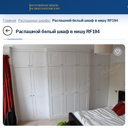
ИЗГОТОВЛЕНИЕ МЕБЕЛИ
НА ЗАКАЗ В МОСКВЕ И МО
Главная
Распашные шкафы
Распашной белый шкаф в нишу RF194
Распашной белый шкаф в нишу RF194
Заказать звонок
Каталог мебели на заказ
О компании
Оплата и доставка
Рассрочка и кредит