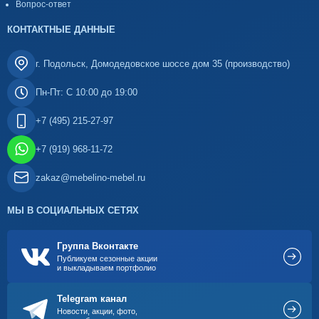
Вопрос-ответ
КОНТАКТНЫЕ ДАННЫЕ
г. Подольск, Домодедовское шоссе дом 35 (производство)
Пн-Пт: С 10:00 до 19:00
+7 (495) 215-27-97
+7 (919) 968-11-72
zakaz@mebelino-mebel.ru
МЫ В СОЦИАЛЬНЫХ СЕТЯХ
Группа Вконтакте
Публикуем сезонные акции
и выкладываем портфолио
Telegram канал
Новости, акции, фото,