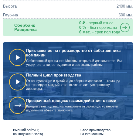
Высота
2400 мм.
Глубина
600 мм.
0 ₽
- первый взнос
Сбербанк
0 %
- без переплаты
Рассрочка
6 мес.
- срок пол года
Приглашение на производство от собственника
компании
Собственный цех на юге Москвы, открытый для клиентов. Вы
увидите станки, сотрудников и все этапы работы.
Полный цикл производства
От консультации и дизайна до сборки и доставки — команда
контролирует каждый этап, включая личную проверку
директора.
Прозрачный процесс взаимодействия с вами
Каждый этап под вашим контролем от заявки до установки
изделий на объекте заказчика.
Высший рейтинг,
Свое производство
на Яндексе 5 звезд
на юге Москвы