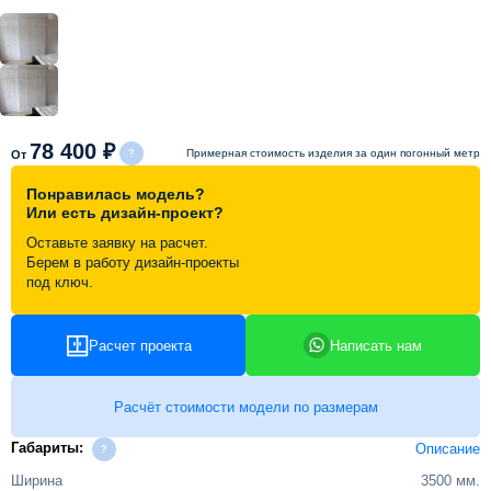
Схема работы
Акции и скидки
78 400 ₽
Примерная стоимость изделия за один погонный метр
От
Портфолио
Понравилась модель?
Или есть дизайн-проект?
Видеоотзывы
Оставьте заявку на расчет.
Берем в работу дизайн-проекты
под ключ.
Статьи
Расчет проекта
Написать нам
Контакты
Расчёт стоимости модели по размерам
Габариты:
Описание
Ширина
3500 мм.