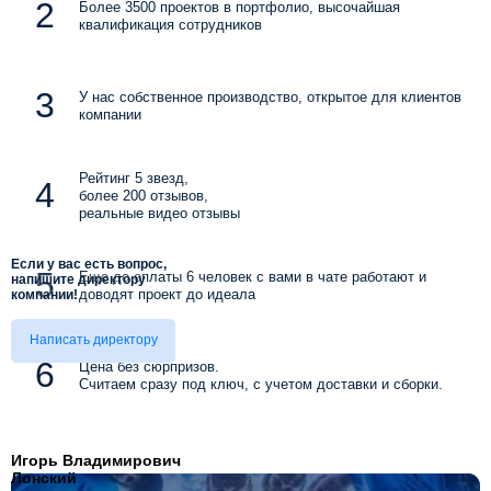
Более 3500 проектов в портфолио, высочайшая
квалификация сотрудников
У нас собственное производство, открытое для клиентов
компании
Рейтинг 5 звезд,
более 200 отзывов,
реальные видео отзывы
Если у вас есть вопрос,
Еще до оплаты 6 человек с вами в чате работают и
напишите директору
доводят проект до идеала
компании!
Написать директору
Цена без сюрпризов.
Считаем сразу под ключ, с учетом доставки и сборки.
Игорь Владимирович
Лонский