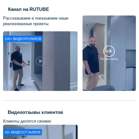
Канал на RUTUBE
Рассказываем и показываем наши
реализованные проекты
100+
ВИДЕОРОЛИКОВ
Посмотреть
Видеоотзывы клиентов
Клиенты делятся своими
впечатлениями о нашей работе
10+
ВИДЕООТЗЫВОВ