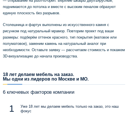
— открывание на push-to-open. Верхние шкафы двухъярусные,
поднимаются до потолка и вместе с высоким пеналом образуют
единую плоскость без разрывов.
Столешница и фартук выполнены из искусственного камня с
рисунком под натуральный мрамор. Повторим проект под ваши
размеры: подберём оттенок красного, тип покрытия (матовое или
полуматовое), заменим камень на натуральный аналог при
необходимости. Оставьте заявку — рассчитаем стоимость и покажем
3D-визуализацию до начала производства.
18 лет делаем мебель на заказ.
Мы одни из лидеров по Москве и МО.
6 ключевых факторов компании
Уже 18 лет мы делаем мебель только на заказ, это наш
фокус