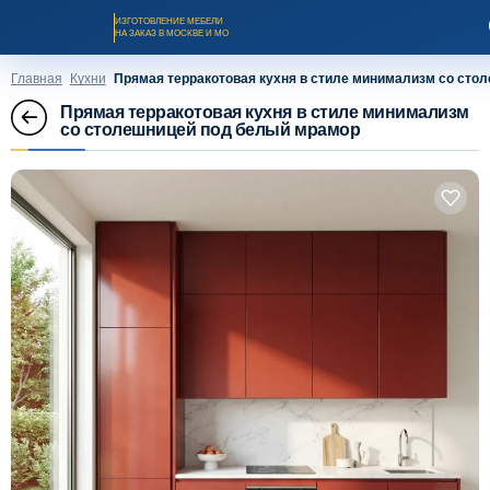
ИЗГОТОВЛЕНИЕ МЕБЕЛИ
НА ЗАКАЗ В МОСКВЕ И МО
Главная
Кухни
Прямая терракотовая кухня в стиле минимализм со сто
Прямая терракотовая кухня в стиле минимализм
со столешницей под белый мрамор
Заказать звонок
Каталог мебели на заказ
О компании
Оплата и доставка
Рассрочка и кредит