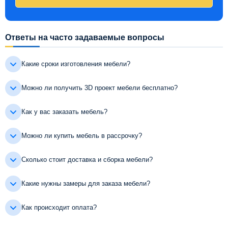
Ответы на часто задаваемые вопросы
Какие сроки изготовления мебели?
Можно ли получить 3D проект мебели бесплатно?
Как у вас заказать мебель?
Можно ли купить мебель в рассрочку?
Сколько стоит доставка и сборка мебели?
Какие нужны замеры для заказа мебели?
Как происходит оплата?