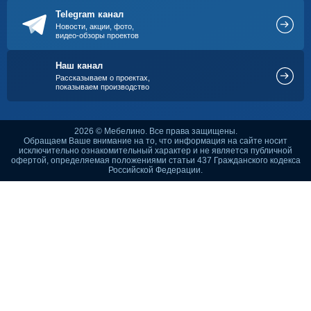
Telegram канал
Новости, акции, фото,
видео-обзоры проектов
Наш канал
Рассказываем о проектах,
показываем производство
2026 © Мебелино. Все права защищены.
Обращаем Ваше внимание на то, что информация на сайте носит
исключительно ознакомительный характер и не является публичной
офертой, определяемая положениями статьи 437 Гражданского кодекса
Российской Федерации.