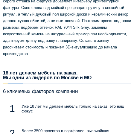
серого оттенка на фартуке добавляет интерьеру архитектурной
фактуры. Окно слева над мойкой превращает рутину в спокойный
ритуал, а тёплый дубовый пол широкой доски и керамический декор
делают кухню обжитой, а не выставочной. Повторим проект под ваши
размеры: подберём оттенок RAL 7044 Silk Grey, заменим
искусственный камень на натуральный мрамор при необходимости,
адаптируем длину под вашу планировку. Оставьте заявку —
рассчитаем стоимость и покажем 3D-визуализацию до начала
производства.
18 лет делаем мебель на заказ.
Мы одни из лидеров по Москве и МО.
6 ключевых факторов компании
Уже 18 лет мы делаем мебель только на заказ, это наш
фокус
Более 3500 проектов в портфолио, высочайшая