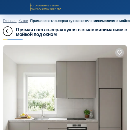
ИЗГОТОВЛЕНИЕ МЕБЕЛИ
НА ЗАКАЗ В МОСКВЕ И МО
Главная
Кухни
Прямая светло-серая кухня в стиле минимализм с мойко
Прямая светло-серая кухня в стиле минимализм с
мойкой под окном
Заказать звонок
Каталог мебели на заказ
О компании
Оплата и доставка
Рассрочка и кредит