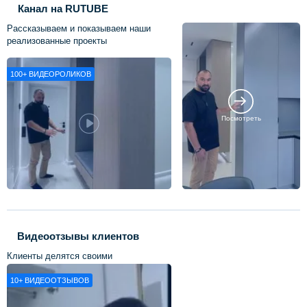
Канал на RUTUBE
Рассказываем и показываем наши
реализованные проекты
100+
ВИДЕОРОЛИКОВ
Посмотреть
Видеоотзывы клиентов
Клиенты делятся своими
впечатлениями о нашей работе
10+
ВИДЕООТЗЫВОВ