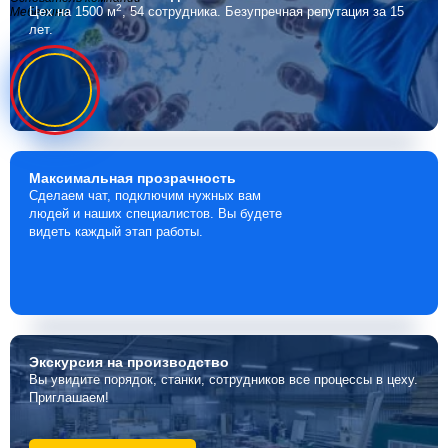
2
Цех на 1500 м
, 54 сотрудника.
Безупречная репутация за 15
Мебелино
лет.
Максимальная
прозрачность
Сделаем чат, подключим нужных вам
людей и наших специалистов. Вы будете
видеть каждый этап работы.
Экскурсия
на производство
Вы увидите порядок, станки, сотрудников все процессы в цеху.
Приглашаем!