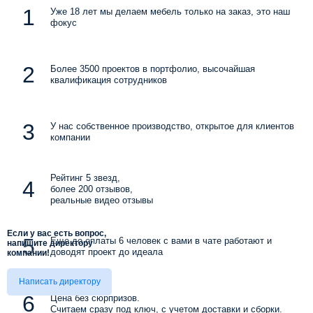
Уже 18 лет мы делаем мебель только на заказ, это наш
фокус
Более 3500 проектов в портфолио, высочайшая
квалификация сотрудников
У нас собственное производство, открытое для клиентов
компании
Рейтинг 5 звезд,
более 200 отзывов,
реальные видео отзывы
Если у вас есть вопрос,
Еще до оплаты 6 человек с вами в чате работают и
напишите директору
доводят проект до идеала
компании!
Написать директору
Цена без сюрпризов.
Считаем сразу под ключ, с учетом доставки и сборки.