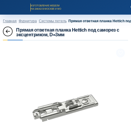
ИЗГОТОВЛЕНИЕ МЕБЕЛИ
НА ЗАКАЗ В МОСКВЕ И МО
Главная
Фурнитура
Системы петель
Прямая ответная планка Hettich по
Прямая ответная планка Hettich под саморез с
эксцентриком, D=3мм
Заказать звонок
Каталог мебели на заказ
О компании
Оплата и доставка
Рассрочка и кредит