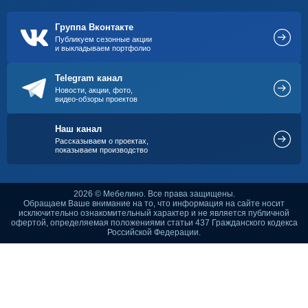
Группа Вконтакте
Публикуем сезонные акции
и выкладываем портфолио
Telegram канал
Новости, акции, фото,
видео-обзоры проектов
Наш канал
Рассказываем о проектах,
показываем производство
2026 © Мебелино. Все права защищены.
Обращаем Ваше внимание на то, что информация на сайте носит
исключительно ознакомительный характер и не является публичной
офертой, определяемая положениями статьи 437 Гражданского кодекса
Российской Федерации.