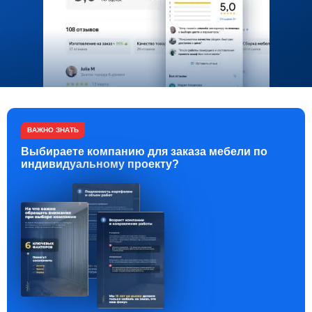
ВАЖНО ЗНАТЬ
Выбираете компанию для заказа мебели по
индивидуальному проекту?