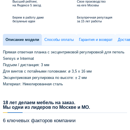
Высший рейтинг,
Свое производство
на Яндексе 5 звезд
на юге Москвы
Берем в работу даже
Безупречная репутация
безумные идеи
за 15 лет работы
Описание модели
Способы оплаты
Гарантия и возврат
Достав
Прямая ответная планка с эксцентриковой регулировкой для петель
Sensys и Intermat
Подъем / дистанция: 3 мм
Для винтов с потайными головками: ø 3,5 x 16 мм
Эксцентриковая регулировка по высоте: ± 2 мм
Материал: Никелированная сталь
18 лет делаем мебель на заказ.
Мы одни из лидеров по Москве и МО.
6 ключевых факторов компании