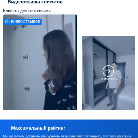
Видеоотзывы клиентов
Клиенты делятся своими
впечатлениями о нашей работе
10+
ВИДЕООТЗЫВОВ
Посмотреть
Максимальный рейтинг
Мы не можем добавить или удалить отзыв на этих площадках, поэтому дорожим