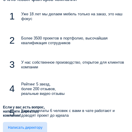
Уже 18 лет мы делаем мебель только на заказ, это наш
фокус
Более 3500 проектов в портфолио, высочайшая
квалификация сотрудников
У нас собственное производство, открытое для клиентов
компании
Рейтинг 5 звезд,
более 200 отзывов,
реальные видео отзывы
Если у вас есть вопрос,
Еще до оплаты 6 человек с вами в чате работают и
напишите директору
доводят проект до идеала
компании!
Написать директору