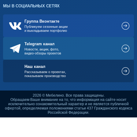
МЫ В СОЦИАЛЬНЫХ СЕТЯХ
Группа Вконтакте
Публикуем сезонные акции
и выкладываем портфолио
Telegram канал
Новости, акции, фото,
видео-обзоры проектов
Наш канал
Рассказываем о проектах,
показываем производство
2026 © Мебелино. Все права защищены.
Обращаем Ваше внимание на то, что информация на сайте носит
исключительно ознакомительный характер и не является публичной
офертой, определяемая положениями статьи 437 Гражданского кодекса
Российской Федерации.