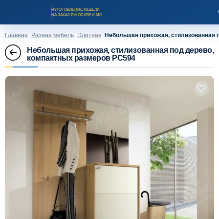
ИЗГОТОВЛЕНИЕ МЕБЕЛИ
НА ЗАКАЗ В МОСКВЕ И МО
Главная
Разная мебель
Элитная
Небольшая прихожая, стилизованная 
Небольшая прихожая, стилизованная под дерево,
компактных размеров PC594
Заказать звонок
Каталог мебели на заказ
О компании
Оплата и доставка
Рассрочка и кредит