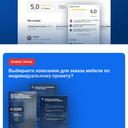
ВАЖНО ЗНАТЬ
Выбираете компанию для заказа мебели по
индивидуальному проекту?