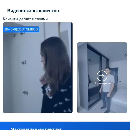
Видеоотзывы клиентов
Клиенты делятся своими
впечатлениями о нашей работе
10+
ВИДЕООТЗЫВОВ
Посмотреть
Максимальный рейтинг