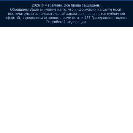
2026 © Мебелино. Все права защищены.
Обращаем Ваше внимание на то, что информация на сайте носит
исключительно ознакомительный характер и не является публичной
офертой, определяемая положениями статьи 437 Гражданского кодекса
Российской Федерации.