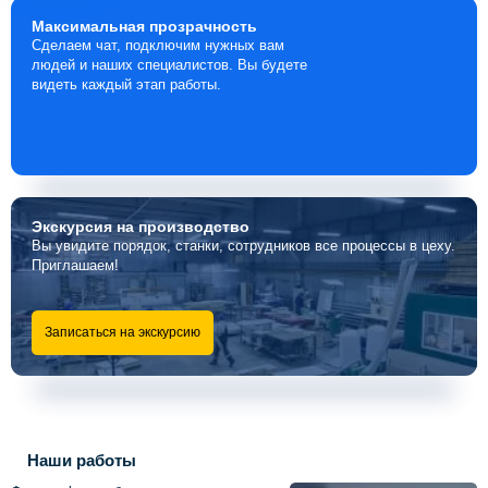
Максимальная
прозрачность
Сделаем чат, подключим нужных вам
людей и наших специалистов. Вы будете
видеть каждый этап работы.
Экскурсия
на производство
Вы увидите порядок, станки, сотрудников все процессы в цеху.
Приглашаем!
Записаться на экскурсию
Наши работы