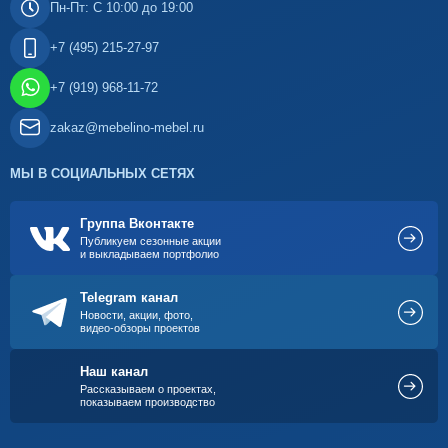
Пн-Пт: С 10:00 до 19:00
+7 (495) 215-27-97
+7 (919) 968-11-72
zakaz@mebelino-mebel.ru
МЫ В СОЦИАЛЬНЫХ СЕТЯХ
Группа Вконтакте
Публикуем сезонные акции
и выкладываем портфолио
Telegram канал
Новости, акции, фото,
видео-обзоры проектов
Наш канал
Рассказываем о проектах,
показываем производство