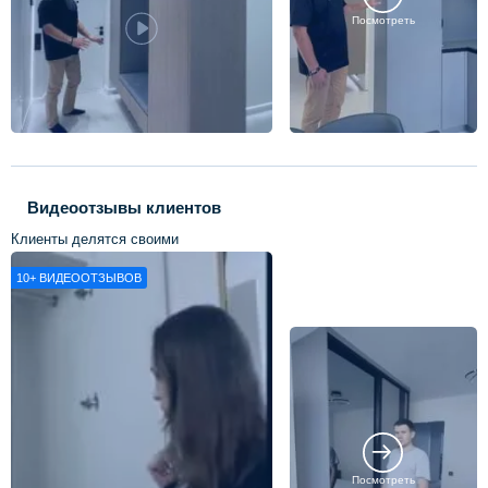
Посмотреть
Видеоотзывы клиентов
Клиенты делятся своими
впечатлениями о нашей работе
10+
ВИДЕООТЗЫВОВ
Посмотреть