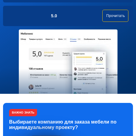
5.0
Прочитать
ВАЖНО ЗНАТЬ
Выбираете компанию для заказа мебели по
индивидуальному проекту?