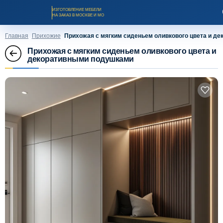
ИЗГОТОВЛЕНИЕ МЕБЕЛИ
НА ЗАКАЗ В МОСКВЕ И МО
Главная
Прихожие
Прихожая с мягким сиденьем оливкового цвета и д
Прихожая с мягким сиденьем оливкового цвета и
декоративными подушками
Заказать звонок
Каталог мебели на заказ
О компании
Оплата и доставка
Рассрочка и кредит