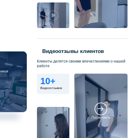
Видеоотзывы клиентов
Клиенты делятся своими впечатлениями о нашей
работе
ников
10+
Видеоотзывов
Посмотреть