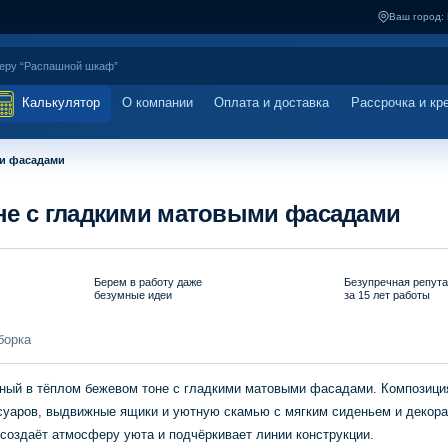
Ваш город:
Калькулятор
О компании
Оплата и доставка
Рассрочка и кр
ми фасадами
не с гладкими матовыми фасадами
Берем в работу даже
Безупречная репут
безумные идеи
за 15 лет работы
борка
ный в тёплом бежевом тоне с гладкими матовыми фасадами. Композици
суаров, выдвижные ящики и уютную скамью с мягким сиденьем и декора
создаёт атмосферу уюта и подчёркивает линии конструкции.