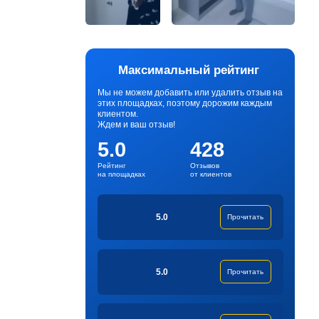
Максимальный рейтинг
Мы не можем добавить или удалить отзыв на
этих площадках, поэтому дорожим каждым
клиентом.
Ждем и ваш отзыв!
5.0
428
Рейтинг
Отзывов
на площадках
от клиентов
5.0
Прочитать
5.0
Прочитать