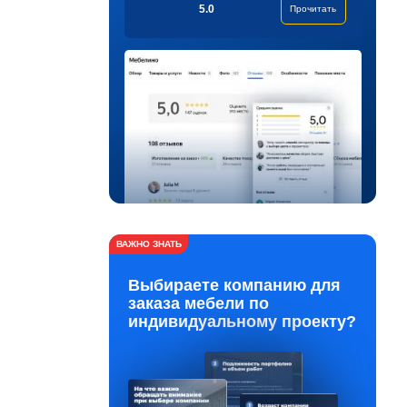
5.0
Прочитать
ВАЖНО ЗНАТЬ
Выбираете компанию для
заказа мебели по
индивидуальному проекту?