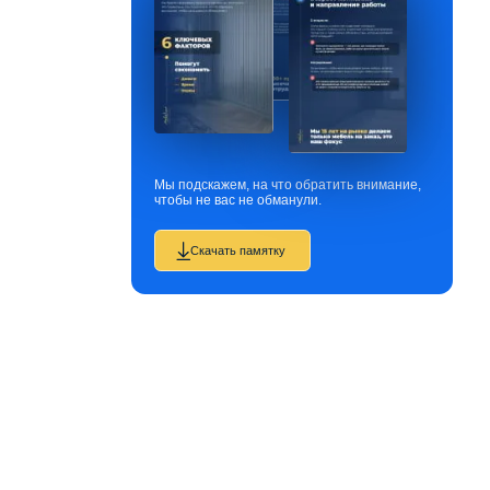
Мы подскажем, на что обратить внимание,
чтобы не вас не обманули.
Скачать памятку