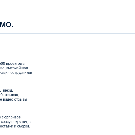
 МО.
00 проектов в
ио, высочайшая
кация сотрудников
5 звезд,
0 отзывов,
е видео отзывы
з сюрпризов.
сразу под ключ, с
оставки и сборки.