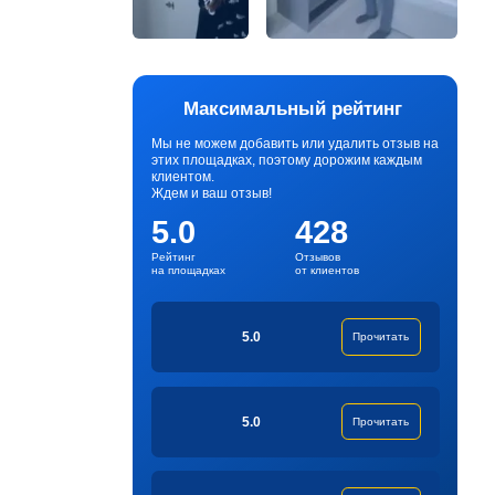
Максимальный рейтинг
Мы не можем добавить или удалить отзыв на
этих площадках, поэтому дорожим каждым
клиентом.
Ждем и ваш отзыв!
5.0
428
Рейтинг
Отзывов
на площадках
от клиентов
5.0
Прочитать
5.0
Прочитать