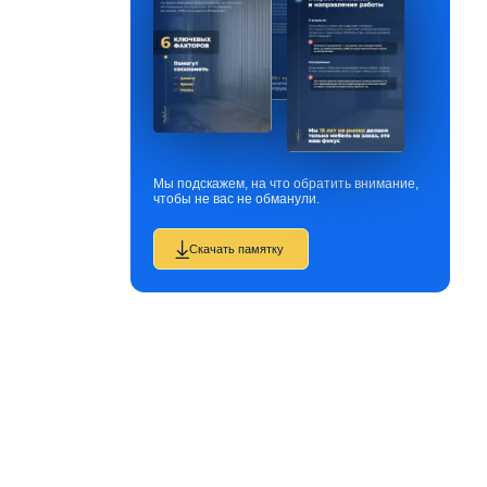
Мы подскажем, на что обратить внимание,
чтобы не вас не обманули.
Скачать памятку