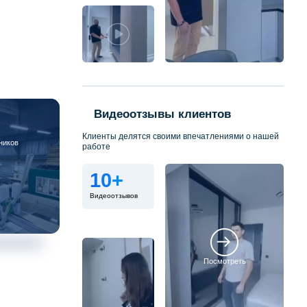
Видеоотзывы клиентов
Клиенты делятся своими впечатлениями о нашей
ников
работе
10+
Видеоотзывов
Посмотреть