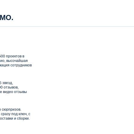
 МО.
00 проектов в
ио, высочайшая
кация сотрудников
5 звезд,
0 отзывов,
е видео отзывы
з сюрпризов.
сразу под ключ, с
оставки и сборки.