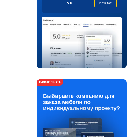
5.0
Прочитать
ВАЖНО ЗНАТЬ
Выбираете компанию для
заказа мебели по
индивидуальному проекту?