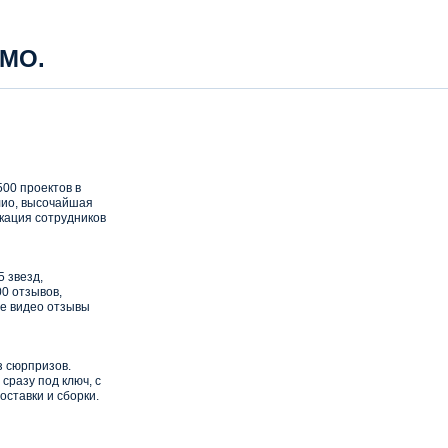
 МО.
00 проектов в
ио, высочайшая
кация сотрудников
5 звезд,
0 отзывов,
е видео отзывы
з сюрпризов.
сразу под ключ, с
оставки и сборки.