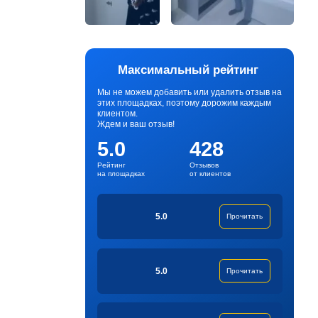
Максимальный рейтинг
Мы не можем добавить или удалить отзыв на
этих площадках, поэтому дорожим каждым
клиентом.
Ждем и ваш отзыв!
5.0
428
Рейтинг
Отзывов
на площадках
от клиентов
5.0
Прочитать
5.0
Прочитать