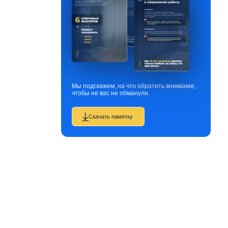
Мы подскажем, на что обратить внимание,
чтобы не вас не обманули.
Скачать памятку