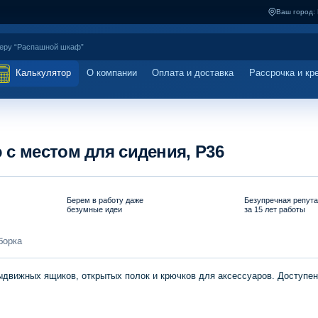
Ваш город:
Калькулятор
О компании
Оплата и доставка
Рассрочка и кр
с местом для сидения, P36
Берем в работу даже
Безупречная репут
безумные идеи
за 15 лет работы
борка
движных ящиков, открытых полок и крючков для аксессуаров. Доступен