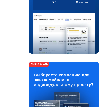
5.0
Прочитать
ВАЖНО ЗНАТЬ
Выбираете компанию для
заказа мебели по
индивидуальному проекту?