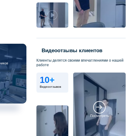
Видеоотзывы клиентов
Клиенты делятся своими впечатлениями о нашей
ников
работе
10+
Видеоотзывов
Посмотреть