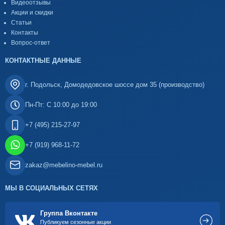
Видеоотзывы
Акции и скидки
Статьи
Контакты
Вопрос-ответ
КОНТАКТНЫЕ ДАННЫЕ
г. Подольск, Домодедовское шоссе дом 35 (производство)
Пн-Пт: С 10:00 до 19:00
+7 (495) 215-27-97
+7 (919) 968-11-72
zakaz@mebelino-mebel.ru
МЫ В СОЦИАЛЬНЫХ СЕТЯХ
Группа Вконтакте
Публикуем сезонные акции