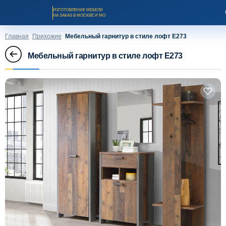
ИЗГОТОВЛЕНИЕ МЕБЕЛИ
НА ЗАКАЗ В МОСКВЕ И МО
Главная
Прихожие
Мебельный гарнитур в стиле лофт Е273
Мебельный гарнитур в стиле лофт Е273
Заказать звонок
Каталог мебели на заказ
О компании
Оплата и доставка
Рассрочка и кредит