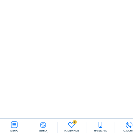
Заказать звонок
0
МЕНЮ
ЛЕНТА
ИЗБРАННЫЕ
НАПИСАТЬ
ПОЗВОН