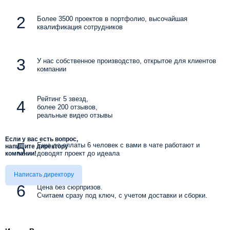
Более 3500 проектов в портфолио, высочайшая
квалификация сотрудников
У нас собственное производство, открытое для клиентов
компании
Рейтинг 5 звезд,
более 200 отзывов,
реальные видео отзывы
Если у вас есть вопрос,
Еще до оплаты 6 человек с вами в чате работают и
напишите директору
доводят проект до идеала
компании!
Написать директору
Цена без сюрпризов.
Считаем сразу под ключ, с учетом доставки и сборки.