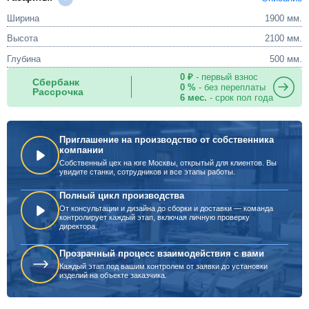
Ширина
1900 мм.
Высота
2100 мм.
Глубина
500 мм.
0 ₽
- первый взнос
Сбербанк
0 %
- без переплаты
Рассрочка
6 мес.
- срок пол года
Приглашение на производство от собственника
компании
Собственный цех на юге Москвы, открытый для клиентов. Вы
увидите станки, сотрудников и все этапы работы.
Полный цикл производства
От консультации и дизайна до сборки и доставки — команда
контролирует каждый этап, включая личную проверку
директора.
Прозрачный процесс взаимодействия с вами
Каждый этап под вашим контролем от заявки до установки
изделий на объекте заказчика.