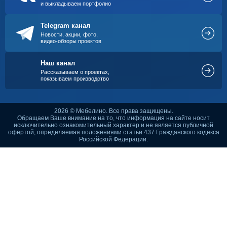
и выкладываем портфолио
Telegram канал
Новости, акции, фото,
видео-обзоры проектов
Наш канал
Рассказываем о проектах,
показываем производство
2026 © Мебелино. Все права защищены.
Обращаем Ваше внимание на то, что информация на сайте носит
исключительно ознакомительный характер и не является публичной
офертой, определяемая положениями статьи 437 Гражданского кодекса
Российской Федерации.