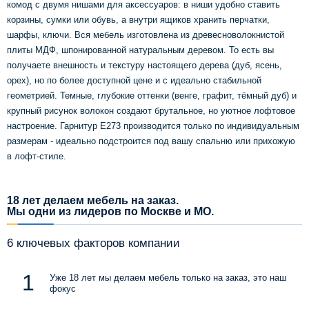
комод с двумя нишами для аксессуаров: в ниши удобно ставить
корзины, сумки или обувь, а внутри ящиков хранить перчатки,
шарфы, ключи. Вся мебель изготовлена из древесноволокнистой
плиты МДФ, шпонированной натуральным деревом. То есть вы
получаете внешность и текстуру настоящего дерева (дуб, ясень,
орех), но по более доступной цене и с идеально стабильной
геометрией. Темные, глубокие оттенки (венге, графит, тёмный дуб) и
крупный рисунок волокон создают брутальное, но уютное лофтовое
настроение. Гарнитур Е273 производится только по индивидуальным
размерам - идеально подстроится под вашу спальню или прихожую
в лофт-стиле.
18 лет делаем мебель на заказ.
Мы одни из лидеров по Москве и МО.
6 ключевых факторов компании
Уже 18 лет мы делаем мебель только на заказ, это наш
фокус