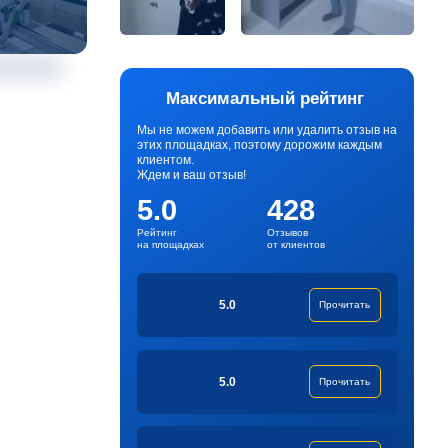
Максимальный рейтинг
Мы не можем добавить или удалить отзыв на
этих площадках, поэтому дорожим каждым
клиентом.
Ждем и ваш отзыв!
5.0
428
Рейтинг
Отзывов
на площадках
от клиентов
5.0
Прочитать
5.0
Прочитать