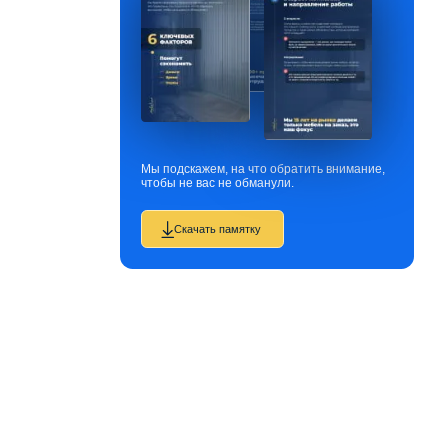
Мы подскажем, на что обратить внимание,
чтобы не вас не обманули.
Скачать памятку