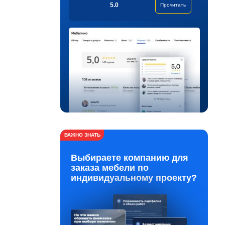
5.0
Прочитать
ВАЖНО ЗНАТЬ
Выбираете компанию для
заказа мебели по
индивидуальному проекту?