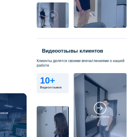
Видеоотзывы клиентов
Клиенты делятся своими впечатлениями о нашей
работе
10+
Видеоотзывов
ников
Посмотреть