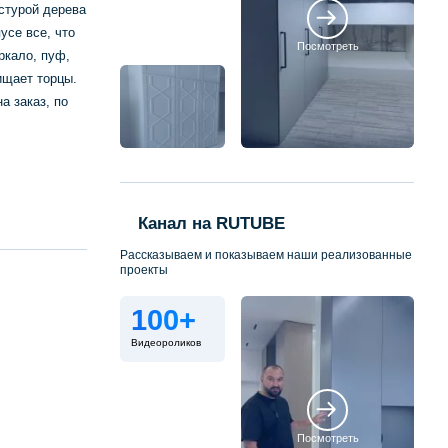
стурой дерева
усе все, что
Посмотреть
ркало, пуф,
ищает торцы.
а заказ, по
Канал на RUTUBE
Рассказываем и показываем наши реализованные
проекты
100+
Видеороликов
Посмотреть