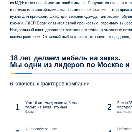
из МДФ с глянцевой или матовой эмалью. Получается очень интер
и яркими или спокойными эмалевыми поверхностями. Такая прихожа
нужно для прихожей: шкаф для верхней одежды, антресоли, обувн
крючки. ЛДСП Egger славится своей прочностью, огромным выборо
Натуральный шпон добавляет тактильного тепла, а эмалевые встав
вашим размерам. Отличный выбор для тех, кто хочет «породнее», 
18 лет делаем мебель на заказ.
Мы одни из лидеров по Москве и
6 ключевых факторов компании
Уже 18 лет мы делаем мебель
Более 35
только на заказ, это наш
портфол
фокус
квалифи
У нас собственное
Рейтинг 