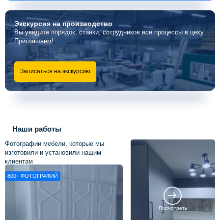
Экскурсия
на производство
Вы увидите порядок, станки, сотрудников все процессы в цеху.
Приглашаем!
Записаться на экскурсию
Наши работы
Фотографии мебели, которые мы
изготовили и установили нашим
клиентам
800+
ФОТОГРАФИЙ
Посмотреть