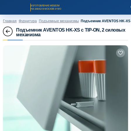
ИЗГОТОВЛЕНИЕ МЕБЕЛИ
НА ЗАКАЗ В МОСКВЕ И МО
Главная
Фурнитура
Подъемные механизмы
Подъемник AVENTOS HK-XS с
Подъемник AVENTOS HK-XS с TIP-ON, 2 силовых
механизма
Заказать звонок
Каталог мебели на заказ
О компании
Оплата и доставка
Рассрочка и кредит