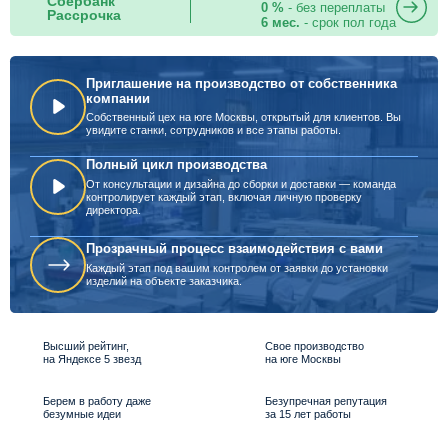
Сбербанк
0 %
- без переплаты
Рассрочка
6 мес.
- срок пол года
Приглашение на производство от собственника
компании
Собственный цех на юге Москвы, открытый для клиентов. Вы
увидите станки, сотрудников и все этапы работы.
Полный цикл производства
От консультации и дизайна до сборки и доставки — команда
контролирует каждый этап, включая личную проверку
директора.
Прозрачный процесс взаимодействия с вами
Каждый этап под вашим контролем от заявки до установки
изделий на объекте заказчика.
Высший рейтинг,
Свое производство
на Яндексе 5 звезд
на юге Москвы
Берем в работу даже
Безупречная репутация
безумные идеи
за 15 лет работы