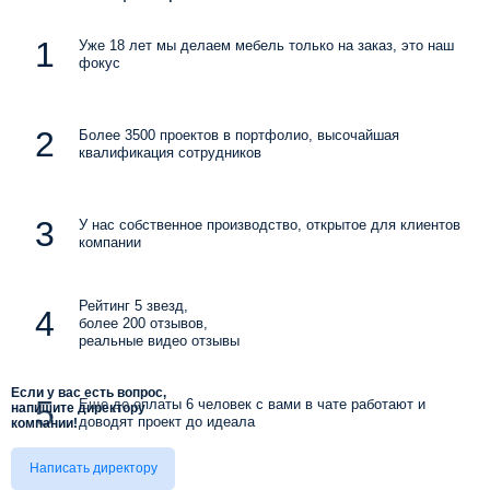
Уже 18 лет мы делаем мебель только на заказ, это наш
фокус
Более 3500 проектов в портфолио, высочайшая
квалификация сотрудников
У нас собственное производство, открытое для клиентов
компании
Рейтинг 5 звезд,
более 200 отзывов,
реальные видео отзывы
Если у вас есть вопрос,
Еще до оплаты 6 человек с вами в чате работают и
напишите директору
доводят проект до идеала
компании!
Написать директору