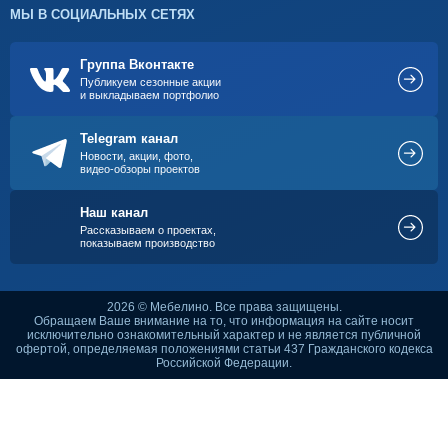
МЫ В СОЦИАЛЬНЫХ СЕТЯХ
Группа Вконтакте
Публикуем сезонные акции
и выкладываем портфолио
Telegram канал
Новости, акции, фото,
видео-обзоры проектов
Наш канал
Рассказываем о проектах,
показываем производство
2026 © Мебелино. Все права защищены.
Обращаем Ваше внимание на то, что информация на сайте носит
исключительно ознакомительный характер и не является публичной
офертой, определяемая положениями статьи 437 Гражданского кодекса
Российской Федерации.