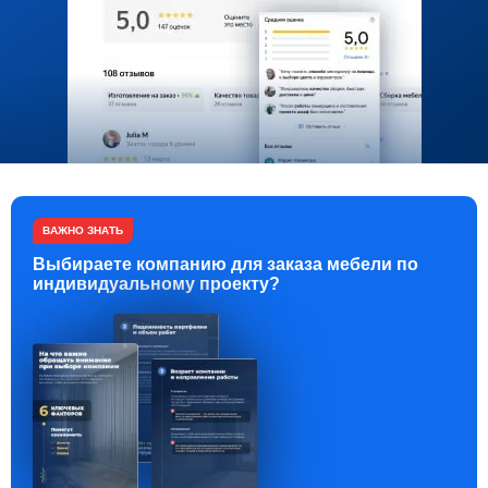
ВАЖНО ЗНАТЬ
Выбираете компанию для заказа мебели по
индивидуальному проекту?