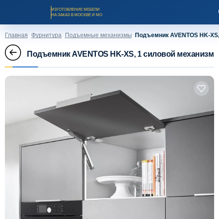
ИЗГОТОВЛЕНИЕ МЕБЕЛИ
НА ЗАКАЗ В МОСКВЕ И МО
Главная
Фурнитура
Подъемные механизмы
Подъемник AVENTOS HK-XS,
Подъемник AVENTOS HK-XS, 1 силовой механизм
Заказать звонок
Каталог мебели на заказ
О компании
Оплата и доставка
Рассрочка и кредит