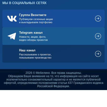
МЫ В СОЦИАЛЬНЫХ СЕТЯХ
Группа Вконтакте
Публикуем сезонные акции
и выкладываем портфолио
Telegram канал
Новости, акции, фото,
видео-обзоры проектов
Наш канал
Рассказываем о проектах,
показываем производство
2026 © Мебелино. Все права защищены.
Обращаем Ваше внимание на то, что информация на сайте носит
исключительно ознакомительный характер и не является публичной
офертой, определяемая положениями статьи 437 Гражданского кодекса
Российской Федерации.