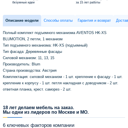
безумные идеи
за 15 лет работы
Описание модели
Способы оплаты
Гарантия и возврат
Достав
Полный комплект подъемного механизма AVENTOS HK-XS
BLUMOTION, 2 петли, 1 механизм
Тип подъемного механизма: HK-XS (подъемный)
Тип фасада: Деревянные фасады
Силовой механизм: 11, 13, 15
Производитель: Blum
Страна производства: Австрия
Комплектация: силовой механизм - 1 шт. крепление к фасаду - 1 шт.
крепление к корпусу - 1 шт. петля накладная с доводчиком - 2 шт.
ответная планка, крест. саморез - 2 шт.
18 лет делаем мебель на заказ.
Мы одни из лидеров по Москве и МО.
6 ключевых факторов компании