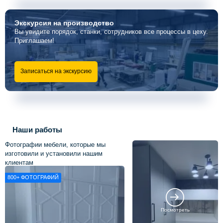
Экскурсия
на производство
Вы увидите порядок, станки, сотрудников все процессы в цеху.
Приглашаем!
Записаться на экскурсию
Наши работы
Фотографии мебели, которые мы
изготовили и установили нашим
клиентам
800+
ФОТОГРАФИЙ
Посмотреть