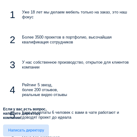
Уже 18 лет мы делаем мебель только на заказ, это наш
фокус
Более 3500 проектов в портфолио, высочайшая
квалификация сотрудников
У нас собственное производство, открытое для клиентов
компании
Рейтинг 5 звезд,
более 200 отзывов,
реальные видео отзывы
Если у вас есть вопрос,
Еще до оплаты 6 человек с вами в чате работают и
напишите директору
доводят проект до идеала
компании!
Написать директору