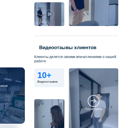
Видеоотзывы клиентов
Клиенты делятся своими впечатлениями о нашей
работе
10+
Видеоотзывов
ников
Посмотреть