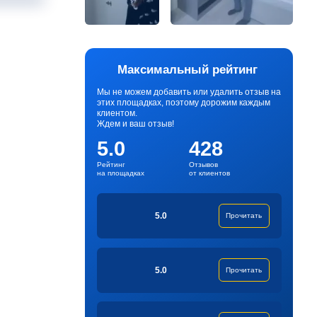
Максимальный рейтинг
Мы не можем добавить или удалить отзыв на
этих площадках, поэтому дорожим каждым
клиентом.
Ждем и ваш отзыв!
5.0
428
Рейтинг
Отзывов
на площадках
от клиентов
5.0
Прочитать
5.0
Прочитать