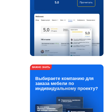
5.0
Прочитать
ВАЖНО ЗНАТЬ
Выбираете компанию для
заказа мебели по
индивидуальному проекту?