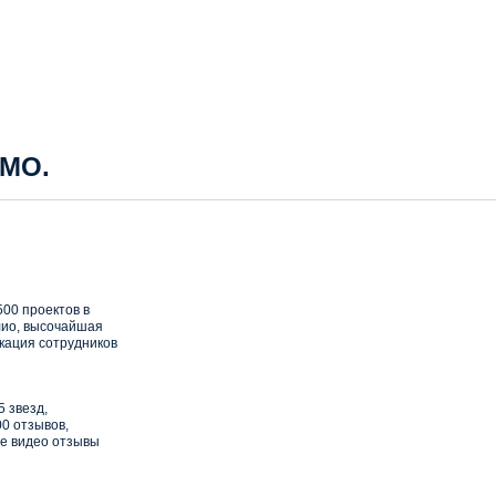
 МО.
00 проектов в
ио, высочайшая
кация сотрудников
5 звезд,
0 отзывов,
е видео отзывы