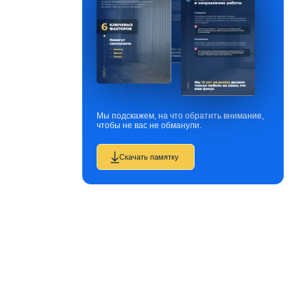
Мы подскажем, на что обратить внимание,
чтобы не вас не обманули.
Скачать памятку