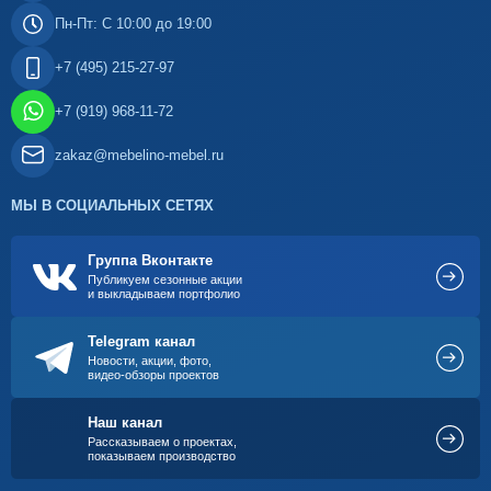
Пн-Пт: С 10:00 до 19:00
+7 (495) 215-27-97
+7 (919) 968-11-72
zakaz@mebelino-mebel.ru
МЫ В СОЦИАЛЬНЫХ СЕТЯХ
Группа Вконтакте
Публикуем сезонные акции
и выкладываем портфолио
Telegram канал
Новости, акции, фото,
видео-обзоры проектов
Наш канал
Рассказываем о проектах,
показываем производство