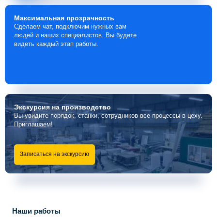
Максимальная
прозрачность
Сделаем чат, подключим нужных вам
людей и наших специалистов. Вы будете
видеть каждый этап работы.
Экскурсия
на производство
Вы увидите порядок, станки, сотрудников все процессы в цеху.
Приглашаем!
Записаться на экскурсию
Наши работы