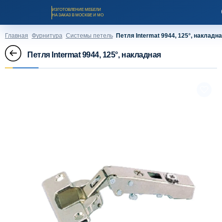
ИЗГОТОВЛЕНИЕ МЕБЕЛИ
НА ЗАКАЗ В МОСКВЕ И МО
Главная
Фурнитура
Системы петель
Петля Intermat 9944, 125°, накладн
Петля Intermat 9944, 125°, накладная
Заказать звонок
Каталог мебели на заказ
О компании
Оплата и доставка
Рассрочка и кредит