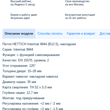
Высший рейтинг,
Свое производство
на Яндексе 5 звезд
на юге Москвы
Берем в работу даже
Безупречная репутация
безумные идеи
за 15 лет работы
Описание модели
Способы оплаты
Гарантия и возврат
Достав
Петля HETTICH Intermat 9944 (B12.5), накладная
Серия: Intermat 9944
Функция: с функцией самозакрывания
Качество: EN 15570, уровень 2
Угол открывания: 125°
Толщина двери: 15–28 мм
Вариант навески: накладная навеска
Диаметр чашки: 35 мм
Карта сверления: TH 52 x 5,5 мм
Глубина чашки: 12,7 мм
Монтаж: под прикручивание
Регулировка наложения: +2 мм / -2 мм
Регулировка по глубине: +2 мм / -1,5 мм