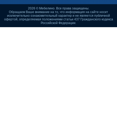
2026 © Мебелино. Все права защищены.
Обращаем Ваше внимание на то, что информация на сайте носит
исключительно ознакомительный характер и не является публичной
офертой, определяемая положениями статьи 437 Гражданского кодекса
Российской Федерации.