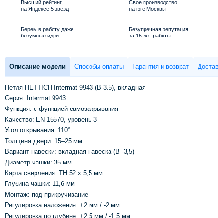
Высший рейтинг,
Свое производство
на Яндексе 5 звезд
на юге Москвы
Берем в работу даже
Безупречная репутация
безумные идеи
за 15 лет работы
Описание модели
Способы оплаты
Гарантия и возврат
Достав
Петля HETTICH Intermat 9943 (B-3.5), вкладная
Серия: Intermat 9943
Функция: с функцией самозакрывания
Качество: EN 15570, уровень 3
Угол открывания: 110°
Толщина двери: 15–25 мм
Вариант навески: вкладная навеска (B -3,5)
Диаметр чашки: 35 мм
Карта сверления: TH 52 x 5,5 мм
Глубина чашки: 11,6 мм
Монтаж: под прикручивание
Регулировка наложения: +2 мм / -2 мм
Регулировка по глубине: +2,5 мм / -1,5 мм