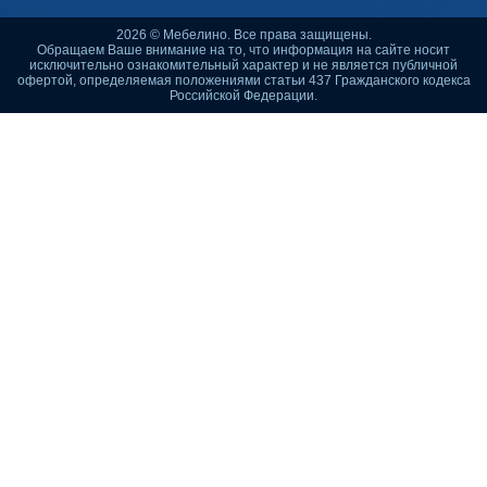
2026 © Мебелино. Все права защищены.
Обращаем Ваше внимание на то, что информация на сайте носит
исключительно ознакомительный характер и не является публичной
офертой, определяемая положениями статьи 437 Гражданского кодекса
Российской Федерации.