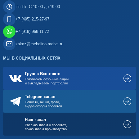
Пн-Пт: С 10:00 до 19:00
+7 (495) 215-27-97
+7 (919) 968-11-72
zakaz@mebelino-mebel.ru
МЫ В СОЦИАЛЬНЫХ СЕТЯХ
Группа Вконтакте
Публикуем сезонные акции
и выкладываем портфолио
Telegram канал
Новости, акции, фото,
видео-обзоры проектов
Наш канал
Рассказываем о проектах,
показываем производство