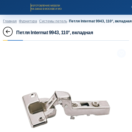
ИЗГОТОВЛЕНИЕ МЕБЕЛИ
НА ЗАКАЗ В МОСКВЕ И МО
Главная
Фурнитура
Системы петель
Петля Intermat 9943, 110°, вкладная
Петля Intermat 9943, 110°, вкладная
Заказать звонок
Каталог мебели на заказ
О компании
Оплата и доставка
Рассрочка и кредит