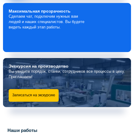
Максимальная
прозрачность
Сделаем чат, подключим нужных вам
людей и наших специалистов. Вы будете
видеть каждый этап работы.
Экскурсия
на производство
Вы увидите порядок, станки, сотрудников все процессы в цеху.
Приглашаем!
Записаться на экскурсию
Наши работы