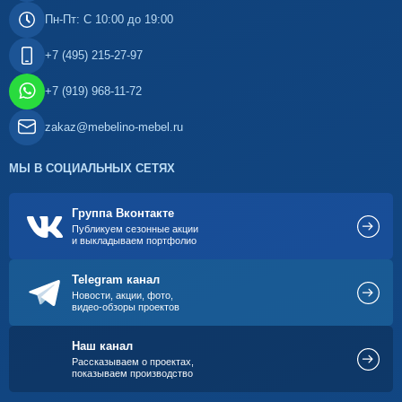
Пн-Пт: С 10:00 до 19:00
+7 (495) 215-27-97
+7 (919) 968-11-72
zakaz@mebelino-mebel.ru
МЫ В СОЦИАЛЬНЫХ СЕТЯХ
Группа Вконтакте
Публикуем сезонные акции
и выкладываем портфолио
Telegram канал
Новости, акции, фото,
видео-обзоры проектов
Наш канал
Рассказываем о проектах,
показываем производство