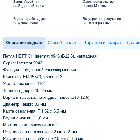
Высший рейтинг,
Свое производство
на Яндексе 5 звезд
на юге Москвы
Берем в работу даже
Безупречная репутация
безумные идеи
за 15 лет работы
Описание модели
Способы оплаты
Гарантия и возврат
Достав
Петля HETTICH Intermat 9943 (B12.5), накладная
Серия: Intermat 9943
Функция: с функцией самозакрывания
Качество: EN 15570, уровень 3
Угол открывания: 110°
Толщина двери: 15–25 мм
Вариант навески: накладная навеска (B 12,5)
Диаметр чашки: 35 мм
Карта сверления: TH 52 x 5,5 мм
Глубина чашки: 11,6 мм
Монтаж: под прикручивание
Регулировка наложения: +2 мм / -2 мм
Регулировка по глубине: +2,5 мм / -1,5 мм