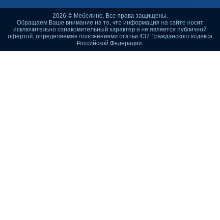
2026 © Мебелино. Все права защищены.
Обращаем Ваше внимание на то, что информация на сайте носит
исключительно ознакомительный характер и не является публичной
офертой, определяемая положениями статьи 437 Гражданского кодекса
Российской Федерации.