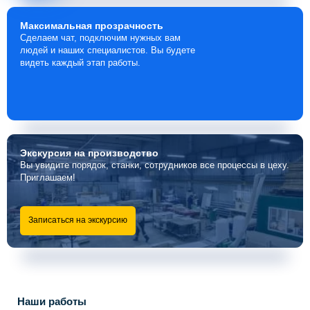
Максимальная
прозрачность
Сделаем чат, подключим нужных вам
людей и наших специалистов. Вы будете
видеть каждый этап работы.
Экскурсия
на производство
Вы увидите порядок, станки, сотрудников все процессы в цеху.
Приглашаем!
Записаться на экскурсию
Наши работы