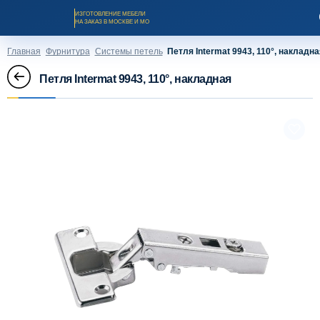
ИЗГОТОВЛЕНИЕ МЕБЕЛИ
НА ЗАКАЗ В МОСКВЕ И МО
Главная
Фурнитура
Системы петель
Петля Intermat 9943, 110°, накладн
Петля Intermat 9943, 110°, накладная
Заказать звонок
Каталог мебели на заказ
О компании
Оплата и доставка
Рассрочка и кредит