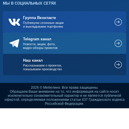
МЫ В СОЦИАЛЬНЫХ СЕТЯХ
Группа Вконтакте
Публикуем сезонные акции
и выкладываем портфолио
Telegram канал
Новости, акции, фото,
видео-обзоры проектов
Наш канал
Рассказываем о проектах,
показываем производство
2026 © Мебелино. Все права защищены.
Обращаем Ваше внимание на то, что информация на сайте носит
исключительно ознакомительный характер и не является публичной
офертой, определяемая положениями статьи 437 Гражданского кодекса
Российской Федерации.