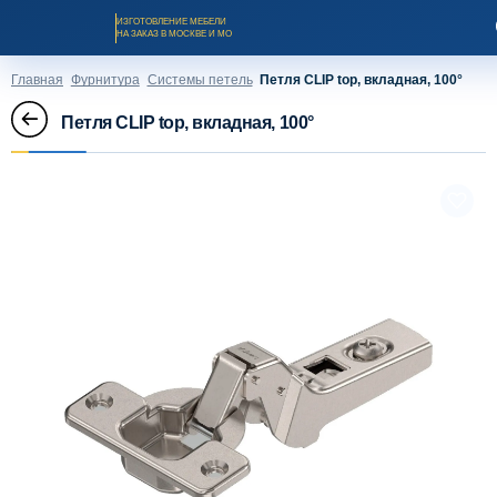
ИЗГОТОВЛЕНИЕ МЕБЕЛИ
НА ЗАКАЗ В МОСКВЕ И МО
Главная
Фурнитура
Системы петель
Петля CLIP top, вкладная, 100°
Петля CLIP top, вкладная, 100°
Заказать звонок
Каталог мебели на заказ
О компании
Оплата и доставка
Рассрочка и кредит