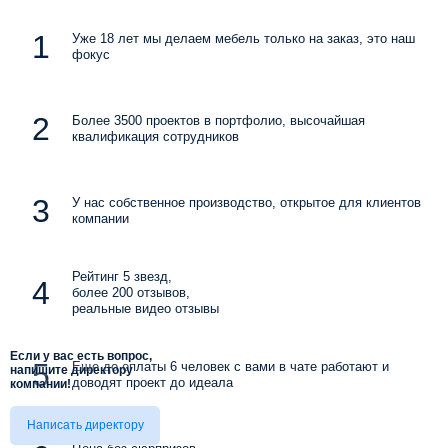
Уже 18 лет мы делаем мебель только на заказ, это наш
фокус
Более 3500 проектов в портфолио, высочайшая
квалификация сотрудников
У нас собственное производство, открытое для клиентов
компании
Рейтинг 5 звезд,
более 200 отзывов,
реальные видео отзывы
Если у вас есть вопрос,
Еще до оплаты 6 человек с вами в чате работают и
напишите директору
доводят проект до идеала
компании!
Написать директору