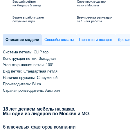
Высший рейтинг,
Свое производство
на Яндексе 5 звезд
на юге Москвы
Берем в работу даже
Безупречная репутация
безумные идеи
за 15 лет работы
Описание модели
Способы оплаты
Гарантия и возврат
Достав
Система петель: CLIP top
Конструкция петли: Вкладная
Угол открывания петли: 100°
Вид петли: Стандартная петля
Наличие пружины: С пружиной
Производитель: Blum
Страна-производитель: Австрия
18 лет делаем мебель на заказ.
Мы одни из лидеров по Москве и МО.
6 ключевых факторов компании