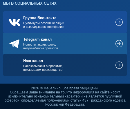
МЫ В СОЦИАЛЬНЫХ СЕТЯХ
Группа Вконтакте
Публикуем сезонные акции
и выкладываем портфолио
Telegram канал
Новости, акции, фото,
видео-обзоры проектов
Наш канал
Рассказываем о проектах,
показываем производство
2026 © Мебелино. Все права защищены.
Обращаем Ваше внимание на то, что информация на сайте носит
исключительно ознакомительный характер и не является публичной
офертой, определяемая положениями статьи 437 Гражданского кодекса
Российской Федерации.