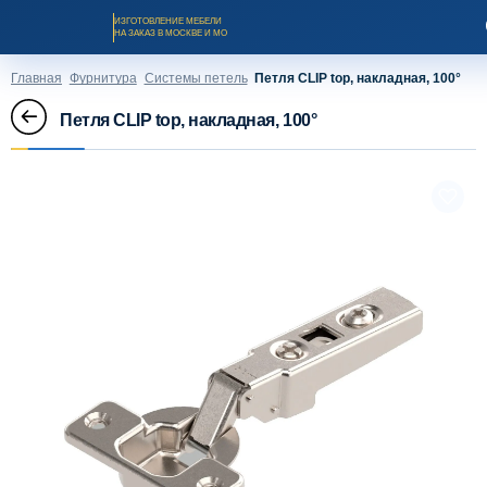
ИЗГОТОВЛЕНИЕ МЕБЕЛИ
НА ЗАКАЗ В МОСКВЕ И МО
Главная
Фурнитура
Системы петель
Петля CLIP top, накладная, 100°
Петля CLIP top, накладная, 100°
Заказать звонок
Каталог мебели на заказ
О компании
Оплата и доставка
Рассрочка и кредит