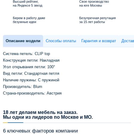
Высший рейтинг,
Свое производство
на Яндексе 5 звезд
на юге Москвы
Берем в работу даже
Безупречная репутация
безумные идеи
за 15 лет работы
Описание модели
Способы оплаты
Гарантия и возврат
Достав
Система петель: CLIP top
Конструкция петли: Накладная
Угол открывания петли: 100°
Вид петли: Стандартная петля
Наличие пружины: С пружиной
Производитель: Blum
Страна-производитель: Австрия
18 лет делаем мебель на заказ.
Мы одни из лидеров по Москве и МО.
6 ключевых факторов компании