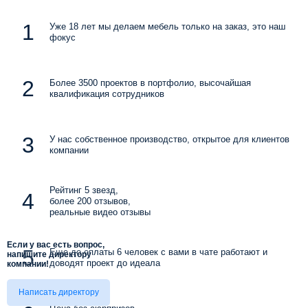
Уже 18 лет мы делаем мебель только на заказ, это наш
фокус
Более 3500 проектов в портфолио, высочайшая
квалификация сотрудников
У нас собственное производство, открытое для клиентов
компании
Рейтинг 5 звезд,
более 200 отзывов,
реальные видео отзывы
Если у вас есть вопрос,
Еще до оплаты 6 человек с вами в чате работают и
напишите директору
доводят проект до идеала
компании!
Написать директору