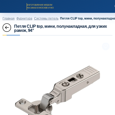
ИЗГОТОВЛЕНИЕ МЕБЕЛИ
НА ЗАКАЗ В МОСКВЕ И МО
Главная
Фурнитура
Системы петель
Петля CLIP top, мини, полунакладна
Петля CLIP top, мини, полунакладная, для узких
рамок, 94°
Заказать звонок
Каталог мебели на заказ
О компании
Оплата и доставка
Рассрочка и кредит