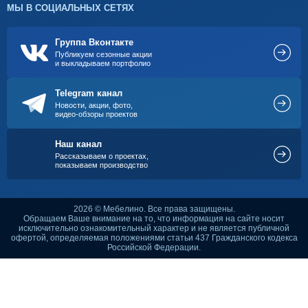
МЫ В СОЦИАЛЬНЫХ СЕТЯХ
Группа Вконтакте
Публикуем сезонные акции
и выкладываем портфолио
Telegram канал
Новости, акции, фото,
видео-обзоры проектов
Наш канал
Рассказываем о проектах,
показываем производство
2026 © Мебелино. Все права защищены.
Обращаем Ваше внимание на то, что информация на сайте носит
исключительно ознакомительный характер и не является публичной
офертой, определяемая положениями статьи 437 Гражданского кодекса
Российской Федерации.