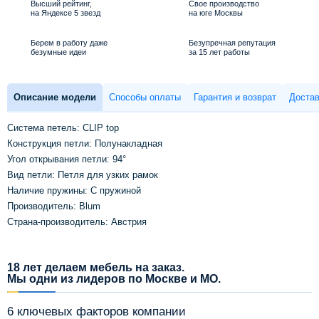
Высший рейтинг,
Свое производство
на Яндексе 5 звезд
на юге Москвы
Берем в работу даже
Безупречная репутация
безумные идеи
за 15 лет работы
Описание модели
Способы оплаты
Гарантия и возврат
Достав
Система петель: CLIP top
Конструкция петли: Полунакладная
Угол открывания петли: 94°
Вид петли: Петля для узких рамок
Наличие пружины: С пружиной
Производитель: Blum
Страна-производитель: Австрия
18 лет делаем мебель на заказ.
Мы одни из лидеров по Москве и МО.
6 ключевых факторов компании