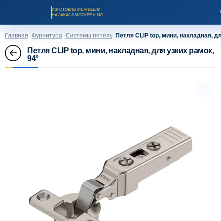
ИЗГОТОВЛЕНИЕ МЕБЕЛИ
НА ЗАКАЗ В МОСКВЕ И МО
Главная
Фурнитура
Системы петель
Петля CLIP top, мини, накладная, дл
Петля CLIP top, мини, накладная, для узких рамок,
94°
Заказать звонок
Каталог мебели на заказ
О компании
Оплата и доставка
Рассрочка и кредит