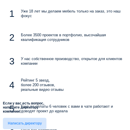
Уже 18 лет мы делаем мебель только на заказ, это наш
фокус
Более 3500 проектов в портфолио, высочайшая
квалификация сотрудников
У нас собственное производство, открытое для клиентов
компании
Рейтинг 5 звезд,
более 200 отзывов,
реальные видео отзывы
Если у вас есть вопрос,
Еще до оплаты 6 человек с вами в чате работают и
напишите директору
доводят проект до идеала
компании!
Написать директору