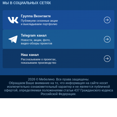
МЫ В СОЦИАЛЬНЫХ СЕТЯХ
Группа Вконтакте
Публикуем сезонные акции
и выкладываем портфолио
Telegram канал
Новости, акции, фото,
видео-обзоры проектов
Наш канал
Рассказываем о проектах,
показываем производство
2026 © Мебелино. Все права защищены.
Обращаем Ваше внимание на то, что информация на сайте носит
исключительно ознакомительный характер и не является публичной
офертой, определяемая положениями статьи 437 Гражданского кодекса
Российской Федерации.