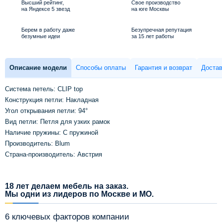
Высший рейтинг,
Свое производство
на Яндексе 5 звезд
на юге Москвы
Берем в работу даже
Безупречная репутация
безумные идеи
за 15 лет работы
Описание модели
Способы оплаты
Гарантия и возврат
Достав
Система петель: CLIP top
Конструкция петли: Накладная
Угол открывания петли: 94°
Вид петли: Петля для узких рамок
Наличие пружины: С пружиной
Производитель: Blum
Страна-производитель: Австрия
18 лет делаем мебель на заказ.
Мы одни из лидеров по Москве и МО.
6 ключевых факторов компании