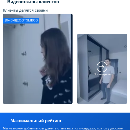
Видеоотзывы клиентов
Клиенты делятся своими
впечатлениями о нашей работе
10+
ВИДЕООТЗЫВОВ
Посмотреть
Максимальный рейтинг
Мы не можем добавить или удалить отзыв на этих площадках, поэтому дорожим