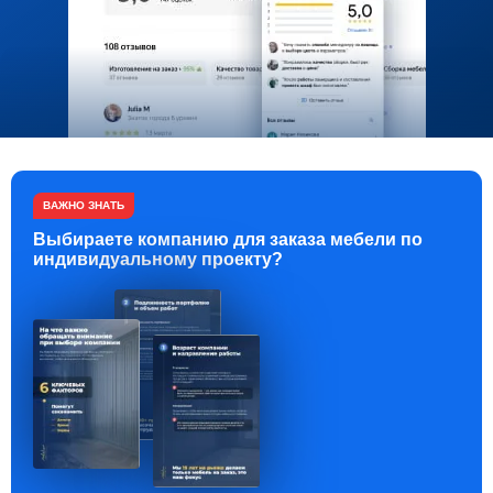
ВАЖНО ЗНАТЬ
Выбираете компанию для заказа мебели по
индивидуальному проекту?