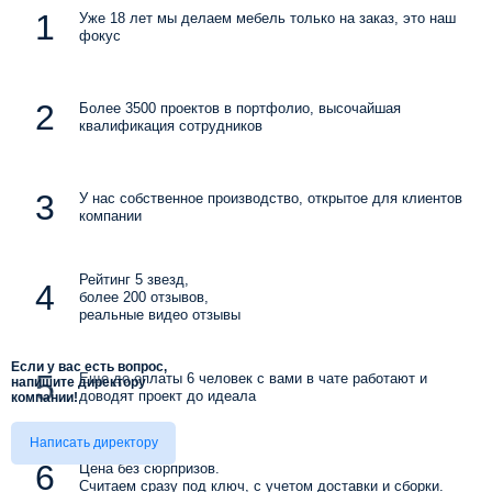
Уже 18 лет мы делаем мебель только на заказ, это наш
фокус
Более 3500 проектов в портфолио, высочайшая
квалификация сотрудников
У нас собственное производство, открытое для клиентов
компании
Рейтинг 5 звезд,
более 200 отзывов,
реальные видео отзывы
Если у вас есть вопрос,
Еще до оплаты 6 человек с вами в чате работают и
напишите директору
доводят проект до идеала
компании!
Написать директору
Цена без сюрпризов.
Считаем сразу под ключ, с учетом доставки и сборки.