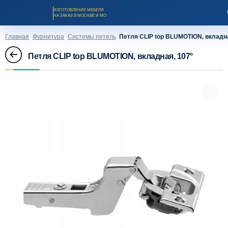
ИЗГОТОВЛЕНИЕ МЕБЕЛИ
НА ЗАКАЗ В МОСКВЕ И МО
Главная
Фурнитура
Системы петель
Петля CLIP top BLUMOTION, вкладна
Петля CLIP top BLUMOTION, вкладная, 107°
Заказать звонок
Каталог мебели на заказ
О компании
Оплата и доставка
Рассрочка и кредит