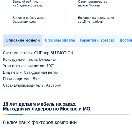
Высший рейтинг,
Свое производство
на Яндексе 5 звезд
на юге Москвы
Берем в работу даже
Безупречная репутация
безумные идеи
за 15 лет работы
Описание модели
Способы оплаты
Гарантия и возврат
Достав
Система петель: CLIP top BLUMOTION
Конструкция петли: Вкладная
Угол открывания петли: 107°
Вид петли: Стандартная петля
Производитель: Blum
Страна-производитель: Австрия
18 лет делаем мебель на заказ.
Мы одни из лидеров по Москве и МО.
6 ключевых факторов компании