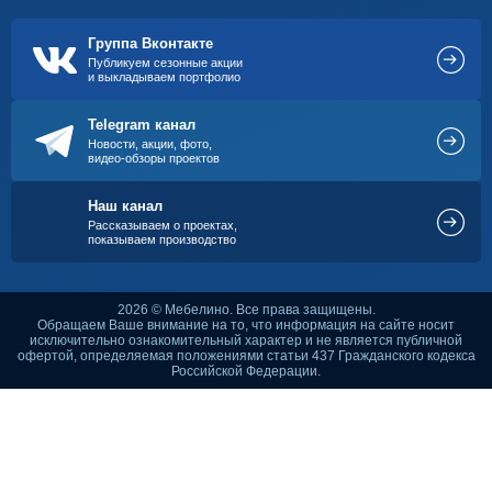
Группа Вконтакте
Публикуем сезонные акции
и выкладываем портфолио
Telegram канал
Новости, акции, фото,
видео-обзоры проектов
Наш канал
Рассказываем о проектах,
показываем производство
2026 © Мебелино. Все права защищены.
Обращаем Ваше внимание на то, что информация на сайте носит
исключительно ознакомительный характер и не является публичной
офертой, определяемая положениями статьи 437 Гражданского кодекса
Российской Федерации.