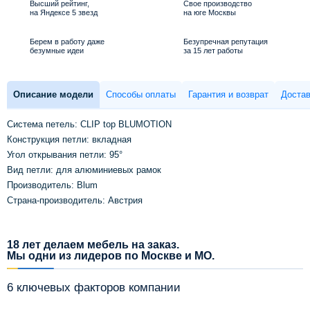
Высший рейтинг,
Свое производство
на Яндексе 5 звезд
на юге Москвы
Берем в работу даже
Безупречная репутация
безумные идеи
за 15 лет работы
Описание модели
Способы оплаты
Гарантия и возврат
Достав
Система петель: CLIP top BLUMOTION
Конструкция петли: вкладная
Угол открывания петли: 95°
Вид петли: для алюминиевых рамок
Производитель: Blum
Страна-производитель: Австрия
18 лет делаем мебель на заказ.
Мы одни из лидеров по Москве и МО.
6 ключевых факторов компании