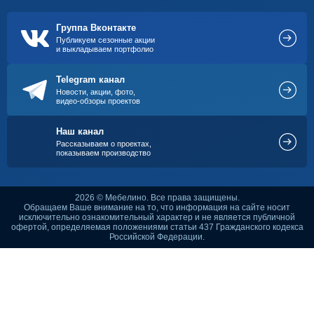
Группа Вконтакте
Публикуем сезонные акции
и выкладываем портфолио
Telegram канал
Новости, акции, фото,
видео-обзоры проектов
Наш канал
Рассказываем о проектах,
показываем производство
2026 © Мебелино. Все права защищены.
Обращаем Ваше внимание на то, что информация на сайте носит
исключительно ознакомительный характер и не является публичной
офертой, определяемая положениями статьи 437 Гражданского кодекса
Российской Федерации.