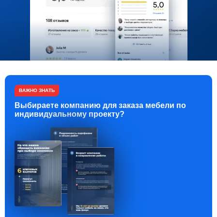
ВАЖНО ЗНАТЬ
Выбираете компанию для заказа мебели по
индивидуальному проекту?