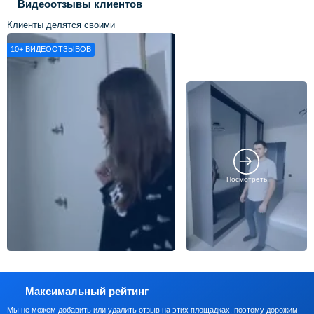
Видеоотзывы клиентов
Клиенты делятся своими
впечатлениями о нашей работе
10+
ВИДЕООТЗЫВОВ
Посмотреть
Максимальный рейтинг
Мы не можем добавить или удалить отзыв на этих площадках, поэтому дорожим