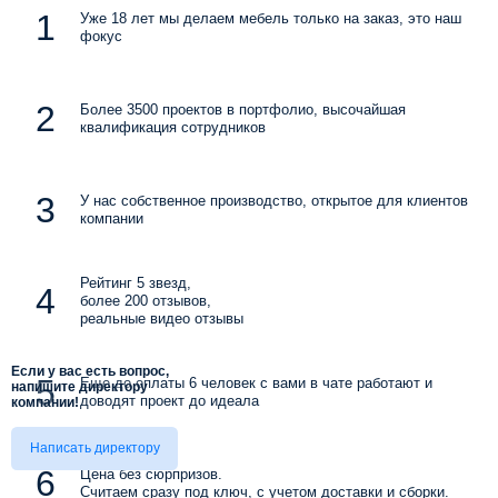
Уже 18 лет мы делаем мебель только на заказ, это наш
фокус
Более 3500 проектов в портфолио, высочайшая
квалификация сотрудников
У нас собственное производство, открытое для клиентов
компании
Рейтинг 5 звезд,
более 200 отзывов,
реальные видео отзывы
Если у вас есть вопрос,
Еще до оплаты 6 человек с вами в чате работают и
напишите директору
доводят проект до идеала
компании!
Написать директору
Цена без сюрпризов.
Считаем сразу под ключ, с учетом доставки и сборки.