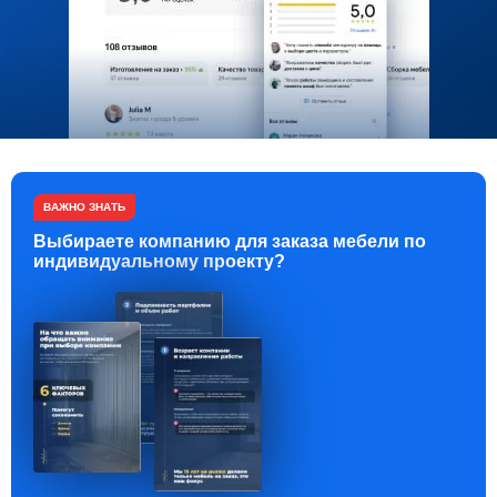
ВАЖНО ЗНАТЬ
Выбираете компанию для заказа мебели по
индивидуальному проекту?