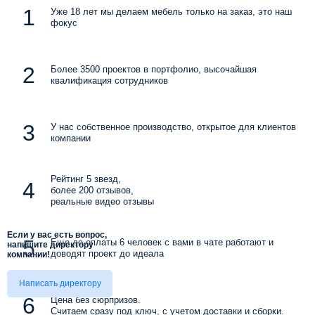
Уже 18 лет мы делаем мебель только на заказ, это наш
фокус
Более 3500 проектов в портфолио, высочайшая
квалификация сотрудников
У нас собственное производство, открытое для клиентов
компании
Рейтинг 5 звезд,
более 200 отзывов,
реальные видео отзывы
Если у вас есть вопрос,
Еще до оплаты 6 человек с вами в чате работают и
напишите директору
доводят проект до идеала
компании!
Написать директору
Цена без сюрпризов.
Считаем сразу под ключ, с учетом доставки и сборки.