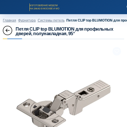
ИЗГОТОВЛЕНИЕ МЕБЕЛИ
НА ЗАКАЗ В МОСКВЕ И МО
Главная
Фурнитура
Системы петель
Петля CLIP top BLUMOTION для про
Петля CLIP top BLUMOTION для профильных
дверей, полунакладная, 95°
Заказать звонок
Каталог мебели на заказ
О компании
Оплата и доставка
Рассрочка и кредит