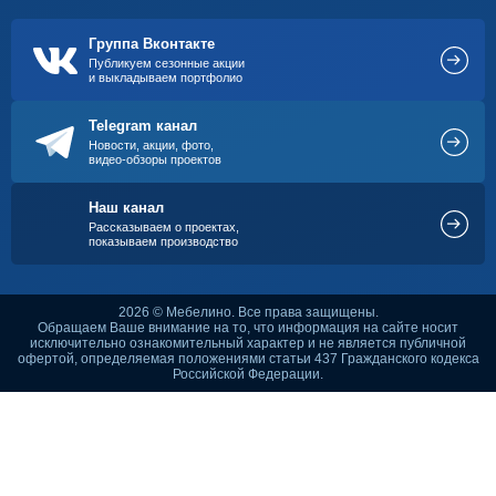
Группа Вконтакте
Публикуем сезонные акции
и выкладываем портфолио
Telegram канал
Новости, акции, фото,
видео-обзоры проектов
Наш канал
Рассказываем о проектах,
показываем производство
2026 © Мебелино. Все права защищены.
Обращаем Ваше внимание на то, что информация на сайте носит
исключительно ознакомительный характер и не является публичной
офертой, определяемая положениями статьи 437 Гражданского кодекса
Российской Федерации.