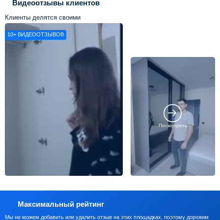
Видеоотзывы клиентов
Клиенты делятся своими
впечатлениями о нашей работе
10+
ВИДЕООТЗЫВОВ
Посмотреть
Максимальный рейтинг
Мы не можем добавить или удалить отзыв на этих площадках, поэтому дорожим