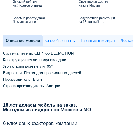
Высший рейтинг,
Свое производство
на Яндексе 5 звезд
на юге Москвы
Берем в работу даже
Безупречная репутация
безумные идеи
за 15 лет работы
Описание модели
Способы оплаты
Гарантия и возврат
Достав
Система петель: CLIP top BLUMOTION
Конструкция петли: полунакладная
Угол открывания петли: 95°
Вид петли: Петля для профильных дверей
Производитель: Blum
Страна-производитель: Австрия
18 лет делаем мебель на заказ.
Мы одни из лидеров по Москве и МО.
6 ключевых факторов компании