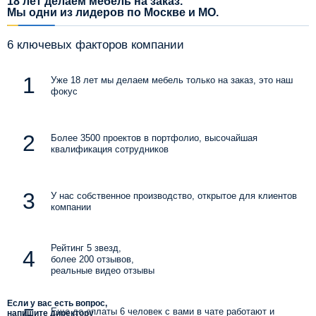
18 лет делаем мебель на заказ.
Мы одни из лидеров по Москве и МО.
6 ключевых факторов компании
Уже 18 лет мы делаем мебель только на заказ, это наш
фокус
Более 3500 проектов в портфолио, высочайшая
квалификация сотрудников
У нас собственное производство, открытое для клиентов
компании
Рейтинг 5 звезд,
более 200 отзывов,
реальные видео отзывы
Если у вас есть вопрос,
Еще до оплаты 6 человек с вами в чате работают и
напишите директору