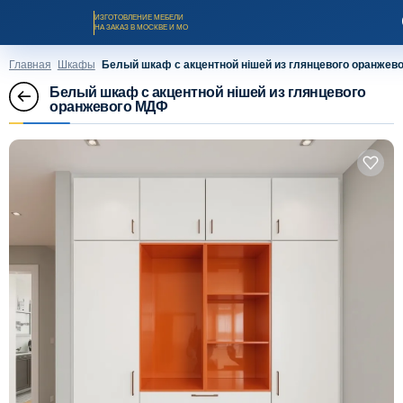
ИЗГОТОВЛЕНИЕ МЕБЕЛИ
НА ЗАКАЗ В МОСКВЕ И МО
Главная
Шкафы
Белый шкаф с акцентной нішей из глянцевого оранжев
Белый шкаф с акцентной нішей из глянцевого
оранжевого МДФ
Заказать звонок
Каталог мебели на заказ
О компании
Оплата и доставка
Рассрочка и кредит