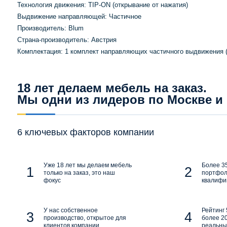
Технология движения: TIP-ON (открывание от нажатия)
Выдвижение направляющей: Частичное
Производитель: Blum
Страна-производитель: Австрия
Комплектация: 1 комплект направляющих частичного выдвижения (л
18 лет делаем мебель на заказ.
Мы одни из лидеров по Москве и
6 ключевых факторов компании
Уже 18 лет мы делаем мебель
Более 35
только на заказ, это наш
портфол
фокус
квалифи
У нас собственное
Рейтинг 
производство, открытое для
более 20
клиентов компании
реальны