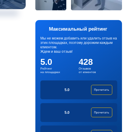
Максимальный рейтинг
Мы не можем добавить или удалить отзыв на
этих площадках, поэтому дорожим каждым
клиентом.
Ждем и ваш отзыв!
5.0
428
Рейтинг
Отзывов
на площадках
от клиентов
5.0
Прочитать
5.0
Прочитать