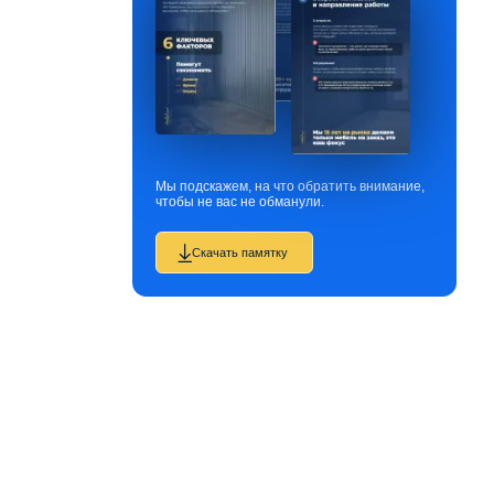
Мы подскажем, на что обратить внимание,
чтобы не вас не обманули.
Скачать памятку