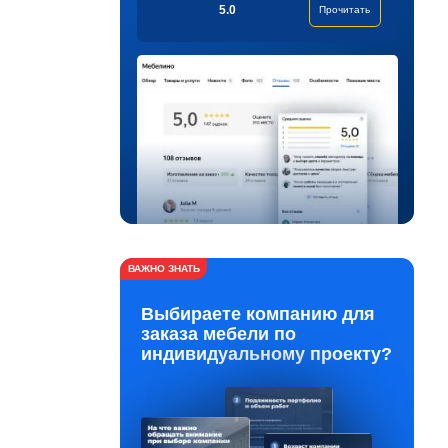
5.0
Прочитать
ВАЖНО ЗНАТЬ
Выбираете компанию для
заказа мебели по
индивидуальному проекту?