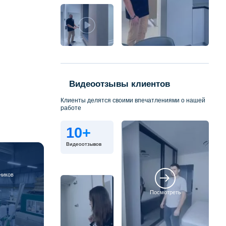
Видеоотзывы клиентов
Клиенты делятся своими впечатлениями о нашей
работе
10+
Видеоотзывов
ников
Посмотреть