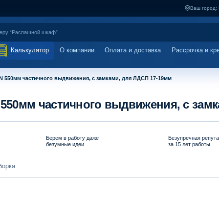
Ваш город:
Калькулятор
О компании
Оплата и доставка
Рассрочка и кр
 550мм частичного выдвижения, с замками, для ЛДСП 17-19мм
50мм частичного выдвижения, с замк
Берем в работу даже
Безупречная репут
безумные идеи
за 15 лет работы
борка