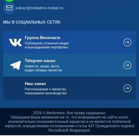
zakaz@mebelino-mebel.ru
МЫ В СОЦИАЛЬНЫХ СЕТЯХ
Группа Вконтакте
Публикуем сезонные акции
и выкладываем портфолио
Telegram канал
Новости, акции, фото,
видео-обзоры проектов
Наш канал
Рассказываем о проектах,
показываем производство
2026 © Мебелино. Все права защищены.
Обращаем Ваше внимание на то, что информация на сайте носит
исключительно ознакомительный характер и не является публичной
офертой, определяемая положениями статьи 437 Гражданского кодекса
Российской Федерации.