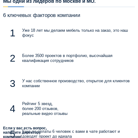
Мы одни из лидеров по Москве и МО.
6 ключевых факторов компании
Уже 18 лет мы делаем мебель только на заказ, это наш
фокус
Более 3500 проектов в портфолио, высочайшая
квалификация сотрудников
У нас собственное производство, открытое для клиентов
компании
Рейтинг 5 звезд,
более 200 отзывов,
реальные видео отзывы
Если у вас есть вопрос,
Еще до оплаты 6 человек с вами в чате работают и
напишите директору
доводят проект до идеала
компании!