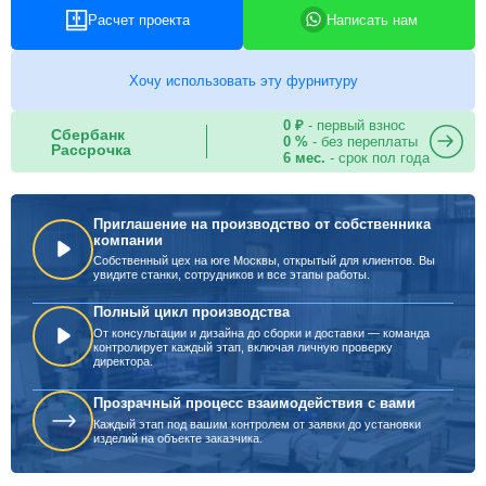
Расчет проекта
Написать нам
Хочу использовать эту фурнитуру
0 ₽
- первый взнос
Сбербанк
0 %
- без переплаты
Рассрочка
6 мес.
- срок пол года
Приглашение на производство от собственника
компании
Собственный цех на юге Москвы, открытый для клиентов. Вы
увидите станки, сотрудников и все этапы работы.
Полный цикл производства
От консультации и дизайна до сборки и доставки — команда
контролирует каждый этап, включая личную проверку
директора.
Прозрачный процесс взаимодействия с вами
Каждый этап под вашим контролем от заявки до установки
изделий на объекте заказчика.