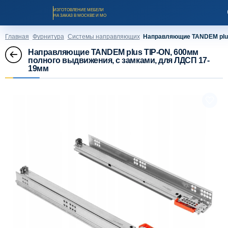
ИЗГОТОВЛЕНИЕ МЕБЕЛИ
НА ЗАКАЗ В МОСКВЕ И МО
Главная
Фурнитура
Системы направляющих
Направляющие TANDEM plus
Направляющие TANDEM plus TIP-ON, 600мм
полного выдвижения, с замками, для ЛДСП 17-
19мм
Заказать звонок
Каталог мебели на заказ
О компании
Оплата и доставка
Рассрочка и кредит