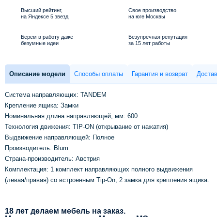
Высший рейтинг,
Свое производство
на Яндексе 5 звезд
на юге Москвы
Берем в работу даже
Безупречная репутация
безумные идеи
за 15 лет работы
Описание модели
Способы оплаты
Гарантия и возврат
Достав
Система направляющих: TANDEM
Крепление ящика: Замки
Номинальная длина направляющей, мм: 600
Технология движения: TIP-ON (открывание от нажатия)
Выдвижение направляющей: Полное
Производитель: Blum
Страна-производитель: Австрия
Комплектация: 1 комплект направляющих полного выдвижения
(левая/правая) со встроенным Tip-On, 2 замка для крепления ящика.
18 лет делаем мебель на заказ.